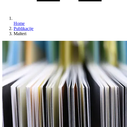
Home
Publikacije
Malteri