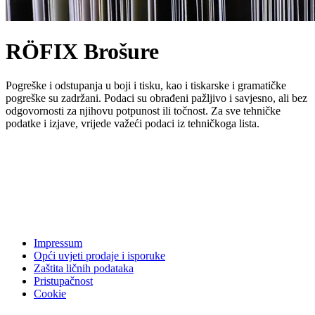
RÖFIX Brošure
Pogreške i odstupanja u boji i tisku, kao i tiskarske i gramatičke
pogreške su zadržani. Podaci su obrađeni pažljivo i savjesno, ali bez
odgovornosti za njihovu potpunost ili točnost. Za sve tehničke
podatke i izjave, vrijede važeći podaci iz tehničkoga lista.
Impressum
Opći uvjeti prodaje i isporuke
Zaštita ličnih podataka
Pristupačnost
Cookie