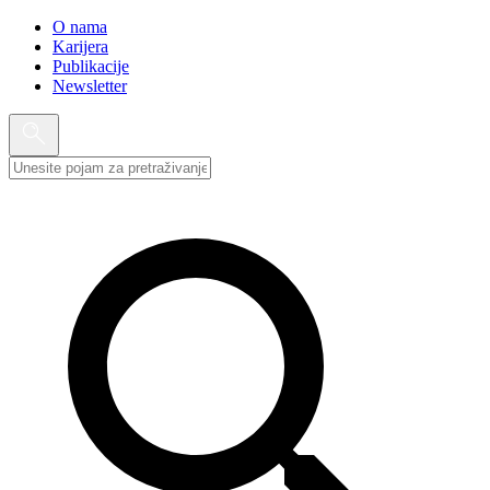
O nama
Karijera
Publikacije
Newsletter