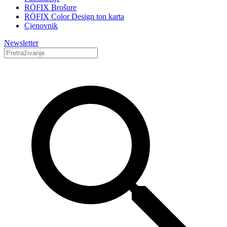
RÖFIX Brošure
RÖFIX Color Design ton karta
Cjenovnik
Newsletter