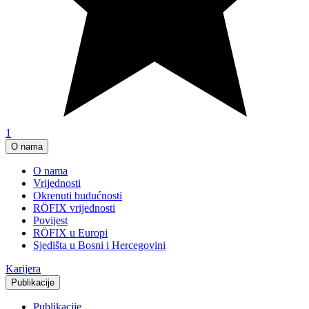
1
O nama
O nama
Vrijednosti
Okrenuti budućnosti
RÖFIX vrijednosti
Povijest
RÖFIX u Europi
Sjedišta u Bosni i Hercegovini
Karijera
Publikacije
Publikacije