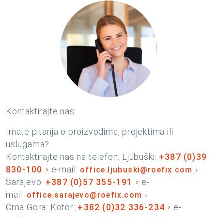
Kontaktirajte nas:
Imate pitanja o proizvodima, projektima ili
uslugama?
Kontaktirajte nas na telefon: Ljubuški:
+387 (0)39
830-100
e-mail:
office.ljubuski@roefix.com
Sarajevo:
+387 (0)57 355-191
e-
mail:
office.sarajevo@roefix.com
Crna Gora: Kotor:
+382 (0)32 336-234
e-