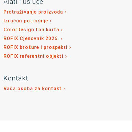
Alati i usluge
Pretraživanje proizvoda
Izračun potrošnje
ColorDesign ton karta
RÖFIX Cjenovnik 2026.
RÖFIX brošure i prospekti
RÖFIX referentni objekti
Kontakt
Vaša osoba za kontakt