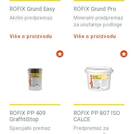
RÖFIX Grund Easy
RÖFIX Grund Pro
Akrilni predpremaz
Mineralni predpremaz
za unutarnje podloge
Više o proizvodu
Više o proizvodu
RÖFIX PP 409
RÖFIX PP 807 ISO
GraffitiStop
CALCE
Specijalni premaz
Predpremaz za