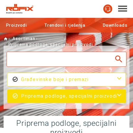
Proizvodi
Trendovi i rješenja
Downloads
Home
Asortiman
Priprema podloge, specijalni proizvodi
Građevinske boje i premazi
Priprema podloge, specijalni proizvodi
Priprema podloge, specijalni
proizvodi