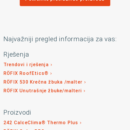
Najvažniji pregled informacija za vas:
Rješenja
Trendovi i rješenja
RÖFIX RoofEtics®
RÖFIX 530 Krečna žbuka /malter
RÖFIX Unutrašnje žbuke/malteri
Proizvodi
242 CalceClima® Thermo Plus