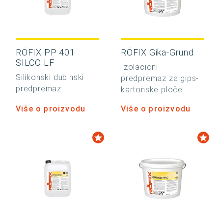
RÖFIX PP 401
RÖFIX Gika-Grund
SILCO LF
Izolacioni
Silikonski dubinski
predpremaz za gips-
predpremaz
kartonske ploče
Više o proizvodu
Više o proizvodu