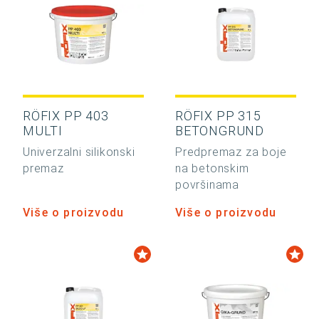
RÖFIX PP 403
RÖFIX PP 315
MULTI
BETONGRUND
Univerzalni silikonski
Predpremaz za boje
premaz
na betonskim
površinama
Više o proizvodu
Više o proizvodu