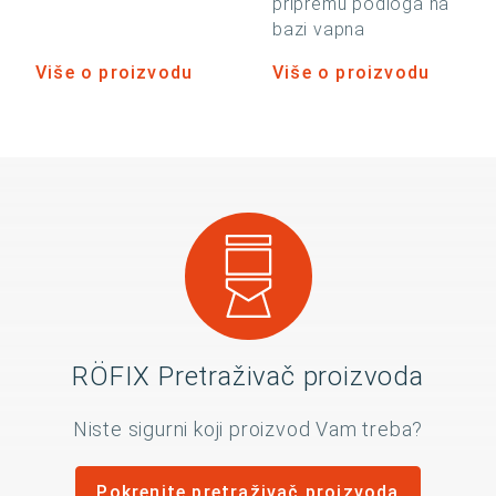
pripremu podloga na
bazi vapna
Više o proizvodu
Više o proizvodu
RÖFIX Pretraživač proizvoda
Niste sigurni koji proizvod Vam treba?
Pokrenite pretraživač proizvoda