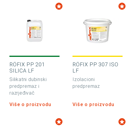
RÖFIX PP 201
RÖFIX PP 307 ISO
SILICA LF
LF
Silikatni dubinski
Izolacioni
predpremaz i
predpremaz
razrjeđivač
Više o proizvodu
Više o proizvodu