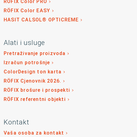
RÖFIX Color PRO
RÖFIX Color EASY
HASIT CALSOL® OPTICREME
Alati i usluge
Pretraživanje proizvoda
Izračun potrošnje
ColorDesign ton karta
RÖFIX Cjenovnik 2026.
RÖFIX brošure i prospekti
RÖFIX referentni objekti
Kontakt
Vaša osoba za kontakt