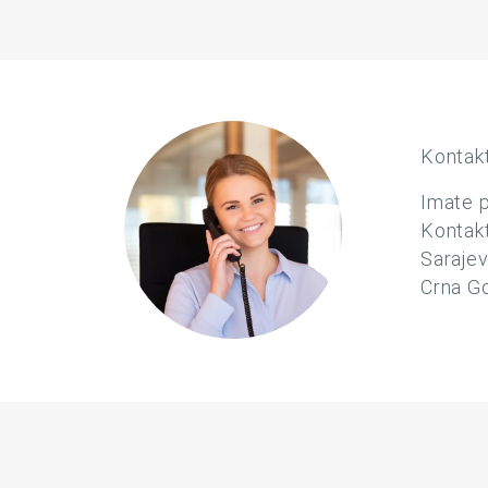
Kontakt
Imate p
Kontakt
Saraje
Crna Go