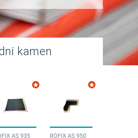
odni kamen
FIX AS 935
RÖFIX AS 950