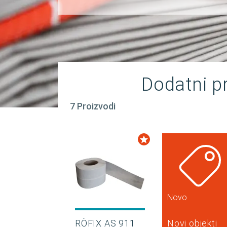
Dodatni p
7 Proizvodi
Novo
RÖFIX AS 911
Novi objekti