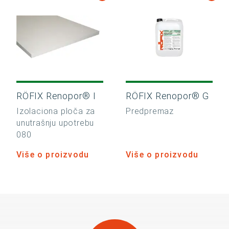
RÖFIX Renopor® I
RÖFIX Renopor® G
Izolaciona ploča za
Predpremaz
unutrašnju upotrebu
080
Više o proizvodu
Više o proizvodu