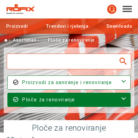
Proizvodi
Trendovi i rješenja
Downloads
Home
Asortiman
Ploče za renoviranje
Proizvodi za saniranje i renoviranje
Ploče za renoviranje
Ploče za renoviranje