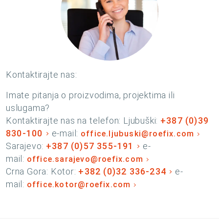
Kontaktirajte nas:
Imate pitanja o proizvodima, projektima ili
uslugama?
Kontaktirajte nas na telefon: Ljubuški:
+387 (0)39
830-100
e-mail:
office.ljubuski@roefix.com
Sarajevo:
+387 (0)57 355-191
e-
mail:
office.sarajevo@roefix.com
Crna Gora: Kotor:
+382 (0)32 336-234
e-
mail:
office.kotor@roefix.com