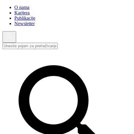
O nama
Karijera
Publikacije
Newsletter