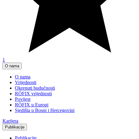
1
O nama
O nama
Vrijednosti
Okrenuti budućnosti
RÖFIX vrijednosti
Povijest
RÖFIX u Europi
Sjedišta u Bosni i Hercegovini
Karijera
Publikacije
Publikacije