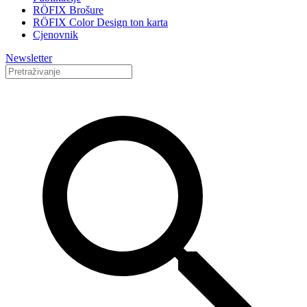
RÖFIX Brošure
RÖFIX Color Design ton karta
Cjenovnik
Newsletter