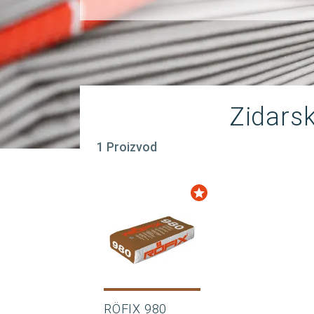
Zidarsk
1 Proizvod
RÖFIX 980