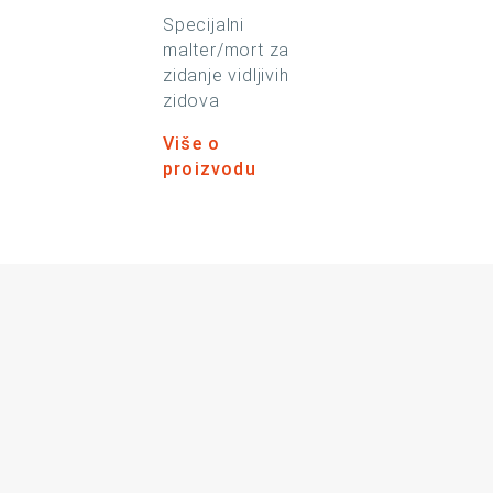
Specijalni
malter/mort za
zidanje vidljivih
zidova
Više o
proizvodu