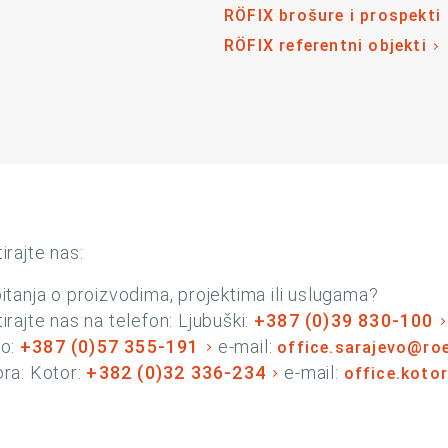
RÖFIX brošure i prospekti
RÖFIX referentni objekti
irajte nas:
itanja o proizvodima, projektima ili uslugama?
irajte nas na telefon: Ljubuški:
+387 (0)39 830-100
vo:
+387 (0)57 355-191
e-mail:
office.sarajevo@ro
ra: Kotor:
+382 (0)32 336-234
e-mail:
office.koto