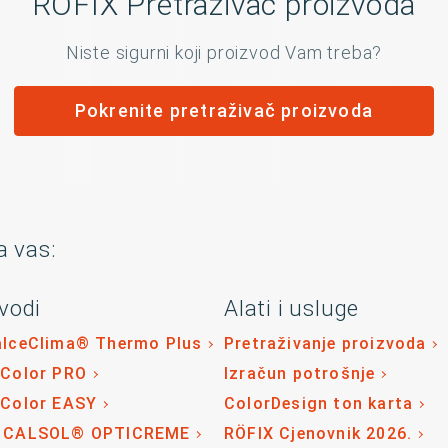
RÖFIX Pretraživač proizvoda
Niste sigurni koji proizvod Vam treba?
Pokrenite pretraživač proizvoda
a vas:
vodi
Alati i usluge
alceClima® Thermo Plus
Pretraživanje proizvoda
 Color PRO
Izračun potrošnje
 Color EASY
ColorDesign ton karta
 CALSOL® OPTICREME
RÖFIX Cjenovnik 2026.