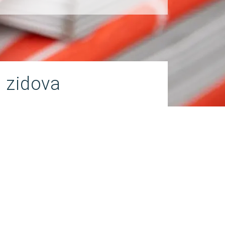
h zidova