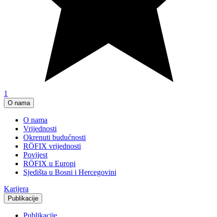
1
O nama
O nama
Vrijednosti
Okrenuti budućnosti
RÖFIX vrijednosti
Povijest
RÖFIX u Europi
Sjedišta u Bosni i Hercegovini
Karijera
Publikacije
Publikacije