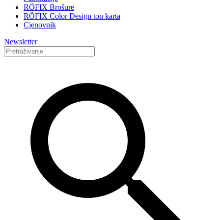
RÖFIX Brošure
RÖFIX Color Design ton karta
Cjenovnik
Newsletter