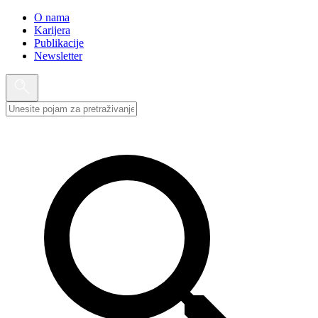
O nama
Karijera
Publikacije
Newsletter