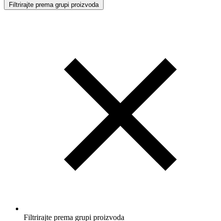
Filtrirajte prema grupi proizvoda
Filtrirajte prema grupi proizvoda