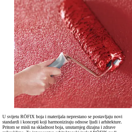
U svijetu RÖFIX boja i materijala neprestano se postavljaju novi
standardi i koncepti koji harmoniziraju odnose ljudi i arhitekture.
Pritom se misli na skladnost boja, unutarnjeg dizajna i zdrave