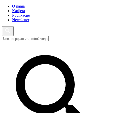
O nama
Karijera
Publikacije
Newsletter