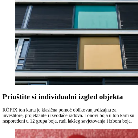
Priuštite si individualni izgled objekta
RÖFIX ton karta je klasična pomoć oblikovanja/dizajna za
investitore, projektante i izvođače radova. Tonovi boja u ton karti su
raspoređeni u 12 grupa boja, radi lakšeg savjetovanja i izbora boja.