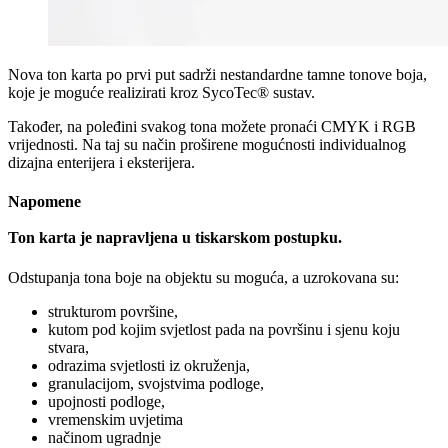
Nova ton karta po prvi put sadrži nestandardne tamne tonove boja,
koje je moguće realizirati kroz SycoTec® sustav.
Također, na poleđini svakog tona možete pronaći CMYK i RGB
vrijednosti. Na taj su način proširene mogućnosti individualnog
dizajna enterijera i eksterijera.
Napomene
Ton karta je napravljena u tiskarskom postupku.
Odstupanja tona boje na objektu su moguća, a uzrokovana su:
strukturom površine,
kutom pod kojim svjetlost pada na površinu i sjenu koju
stvara,
odrazima svjetlosti iz okruženja,
granulacijom, svojstvima podloge,
upojnosti podloge,
vremenskim uvjetima
načinom ugradnje