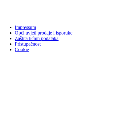
Impressum
Opći uvjeti prodaje i isporuke
Zaštita ličnih podataka
Pristupačnost
Cookie