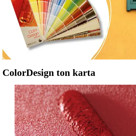
ColorDesign ton karta