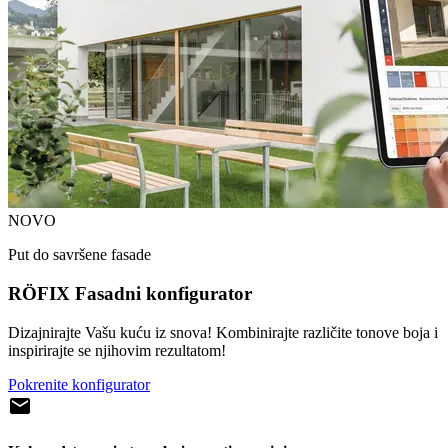
NOVO
Put do savršene fasade
RÖFIX Fasadni konfigurator
Dizajnirajte Vašu kuću iz snova! Kombinirajte različite tonove boja i
inspirirajte se njihovim rezultatom!
Pokrenite konfigurator