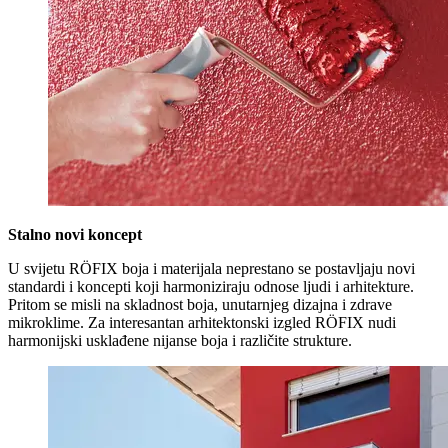
Stalno novi koncept
U svijetu RÖFIX boja i materijala neprestano se postavljaju novi
standardi i koncepti koji harmoniziraju odnose ljudi i arhitekture.
Pritom se misli na skladnost boja, unutarnjeg dizajna i zdrave
mikroklime. Za interesantan arhitektonski izgled RÖFIX nudi
harmonijski usklađene nijanse boja i različite strukture.