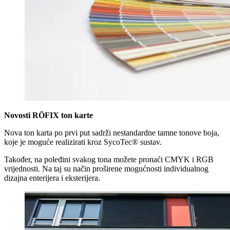
Novosti RÖFIX ton karte
Nova ton karta po prvi put sadrži nestandardne tamne tonove boja,
koje je moguće realizirati kroz SycoTec® sustav.
Također, na poleđini svakog tona možete pronaći CMYK i RGB
vrijednosti. Na taj su način proširene mogućnosti individualnog
dizajna enterijera i eksterijera.