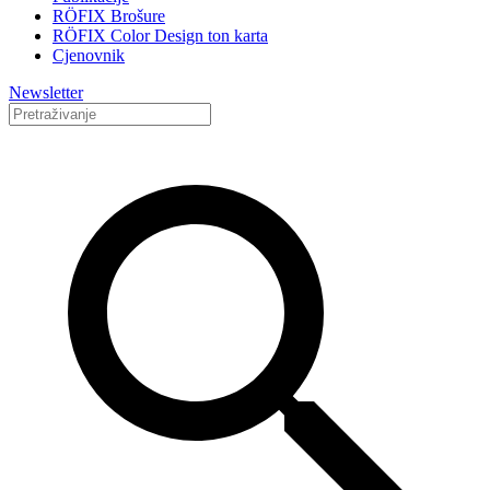
RÖFIX Brošure
RÖFIX Color Design ton karta
Cjenovnik
Newsletter