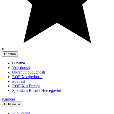
0
O nama
O nama
Vrijednosti
Okrenuti budućnosti
RÖFIX vrijednosti
Povijest
RÖFIX u Europi
Sjedišta u Bosni i Hercegovini
Karijera
Publikacije
Publikacije