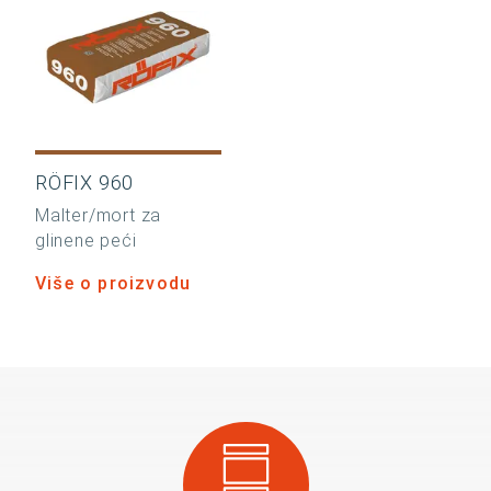
RÖFIX 960
Malter/mort za
glinene peći
Više o proizvodu