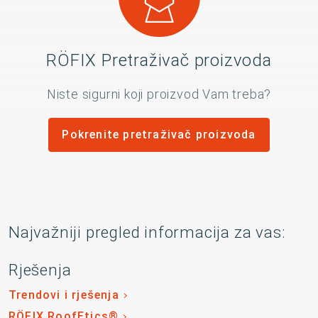
RÖFIX Pretraživač proizvoda
Niste sigurni koji proizvod Vam treba?
Pokrenite pretraživač proizvoda
Najvažniji pregled informacija za vas:
Rješenja
Trendovi i rješenja
RÖFIX RoofEtics®