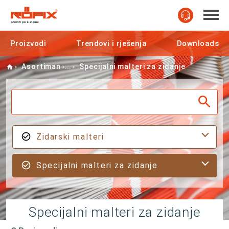
Proizvodi
Trendovi i rješenja
Downloads
Home
Asortiman
Specijalni malteri za zidanje
Zidarski malteri
Specijalni malteri za zidanje
Specijalni malteri za zidanje