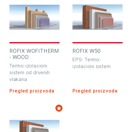
RÖFIX WOFITHERM
RÖFIX W50
- WOOD
EPS- Termo-
Termo-izolacioni
izolacioni sistem
sistem od drvenih
vlakana
Pregled proizvoda
Pregled proizvoda