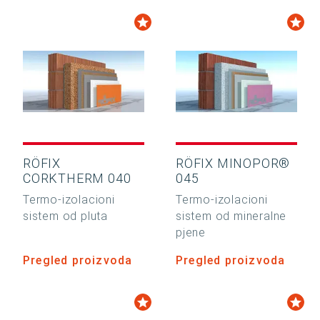
RÖFIX
RÖFIX MINOPOR®
CORKTHERM 040
045
Termo-izolacioni
Termo-izolacioni
sistem od pluta
sistem od mineralne
pjene
Pregled proizvoda
Pregled proizvoda