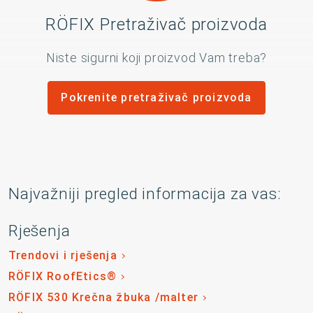
RÖFIX Pretraživač proizvoda
Niste sigurni koji proizvod Vam treba?
Pokrenite pretraživač proizvoda
Najvažniji pregled informacija za vas:
Rješenja
Trendovi i rješenja
RÖFIX RoofEtics®
RÖFIX 530 Krečna žbuka /malter