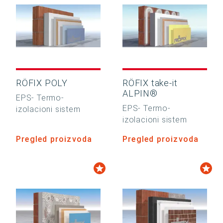
RÖFIX POLY
RÖFIX take-it
ALPIN®
EPS- Termo-
EPS- Termo-
izolacioni sistem
izolacioni sistem
Pregled proizvoda
Pregled proizvoda