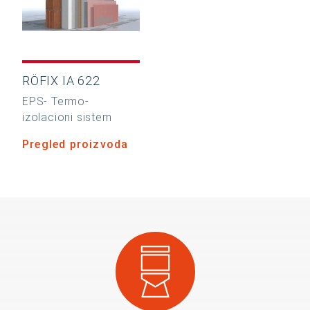
RÖFIX IA 622
EPS- Termo-
izolacioni sistem
Pregled proizvoda