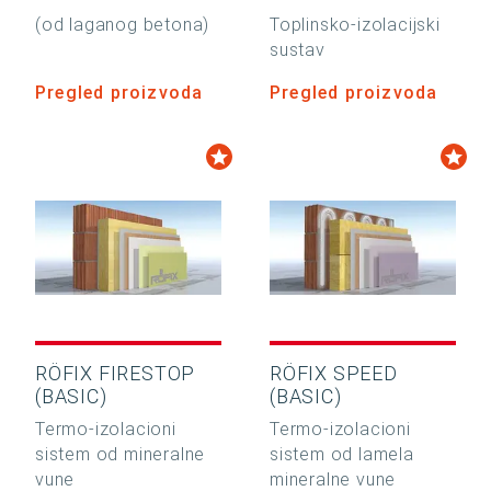
(od laganog betona)
Toplinsko-izolacijski
sustav
Pregled proizvoda
Pregled proizvoda
RÖFIX FIRESTOP
RÖFIX SPEED
(BASIC)
(BASIC)
Termo-izolacioni
Termo-izolacioni
sistem od mineralne
sistem od lamela
vune
mineralne vune