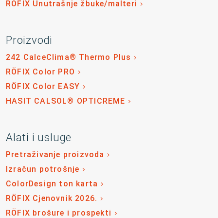
RÖFIX Unutrašnje žbuke/malteri
Proizvodi
242 CalceClima® Thermo Plus
RÖFIX Color PRO
RÖFIX Color EASY
HASIT CALSOL® OPTICREME
Alati i usluge
Pretraživanje proizvoda
Izračun potrošnje
ColorDesign ton karta
RÖFIX Cjenovnik 2026.
RÖFIX brošure i prospekti