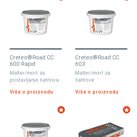
Creteo®Road CC
Creteo®Road CC
600 Rapid
603
Malter/mort za
Malter/mort za
postavljanje šahtova
šahtove
Više o proizvodu
Više o proizvodu