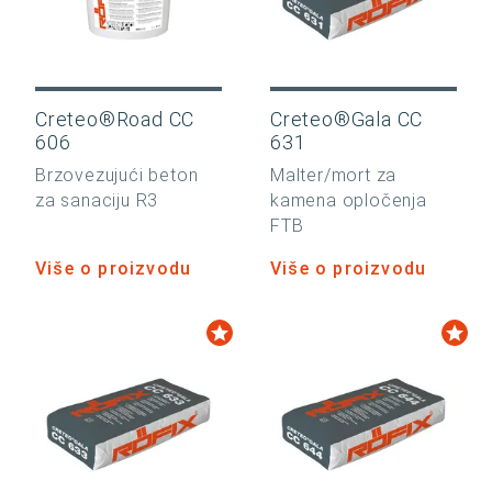
Creteo®Road CC
Creteo®Gala CC
606
631
Brzovezujući beton
Malter/mort za
za sanaciju R3
kamena opločenja
FTB
Više o proizvodu
Više o proizvodu