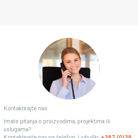
Kontaktirajte nas:
Imate pitanja o proizvodima, projektima ili
uslugama?
Kontaktirajte nas na telefon: Ljubuški:
+387 (0)39