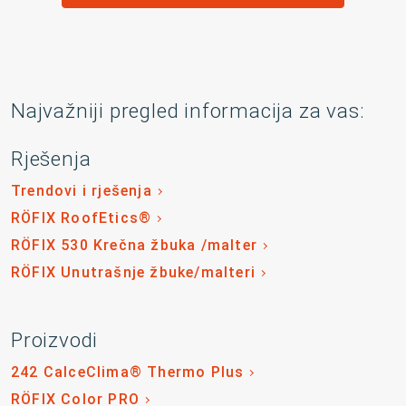
Najvažniji pregled informacija za vas:
Rješenja
Trendovi i rješenja
RÖFIX RoofEtics®
RÖFIX 530 Krečna žbuka /malter
RÖFIX Unutrašnje žbuke/malteri
Proizvodi
242 CalceClima® Thermo Plus
RÖFIX Color PRO