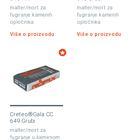
malter/mort za
malter/mort za
fugiranje kamenih
fugiranje kamenih
opločnika
opločnika
Više o proizvodu
Više o proizvodu
Creteo®Gala CC
649 Grubi
malter/mort za
fugiranje u kamenom