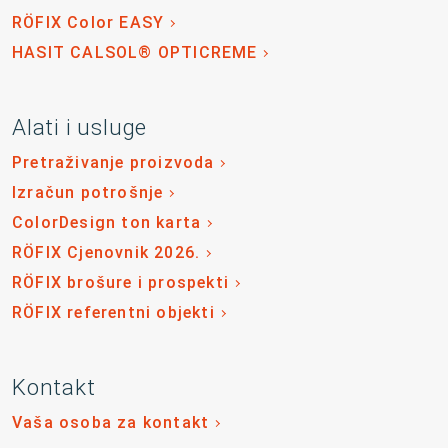
RÖFIX Color EASY
HASIT CALSOL® OPTICREME
Alati i usluge
Pretraživanje proizvoda
Izračun potrošnje
ColorDesign ton karta
RÖFIX Cjenovnik 2026.
RÖFIX brošure i prospekti
RÖFIX referentni objekti
Kontakt
Vaša osoba za kontakt