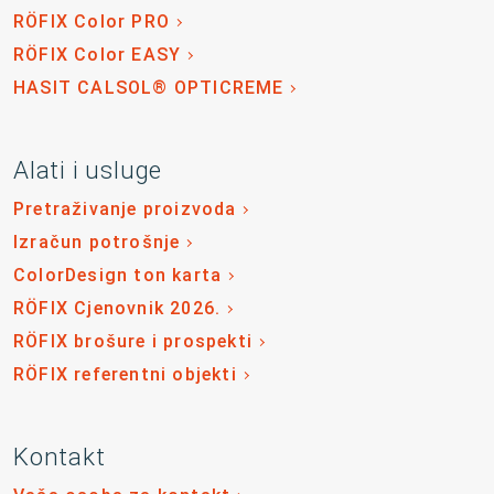
RÖFIX Color PRO
RÖFIX Color EASY
HASIT CALSOL® OPTICREME
Alati i usluge
Pretraživanje proizvoda
Izračun potrošnje
ColorDesign ton karta
RÖFIX Cjenovnik 2026.
RÖFIX brošure i prospekti
RÖFIX referentni objekti
Kontakt