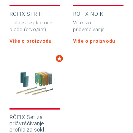
RÖFIX STR-H
RÖFIX ND-K
Tipla za izolacione
Vijak za
ploče (drvo/lim)
pričvršćivanje
Više o proizvodu
Više o proizvodu
RÖFIX Set za
pričvršćivanje
profila za sokl