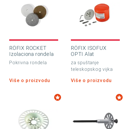
RÖFIX ROCKET
RÖFIX ISOFUX
Izolaciona rondela
OPTI Alat
Pokrivna rondela
za spuštanje
teleskopskog vijka
Više o proizvodu
Više o proizvodu