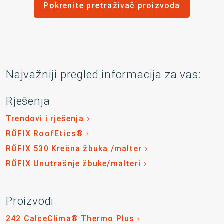
Pokrenite pretraživač proizvoda
Najvažniji pregled informacija za vas:
Rješenja
Trendovi i rješenja
RÖFIX RoofEtics®
RÖFIX 530 Krečna žbuka /malter
RÖFIX Unutrašnje žbuke/malteri
Proizvodi
242 CalceClima® Thermo Plus