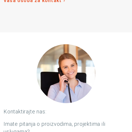
Vaša osoba za kontakt
Kontaktirajte nas:
Imate pitanja o proizvodima, projektima ili
uslugama?