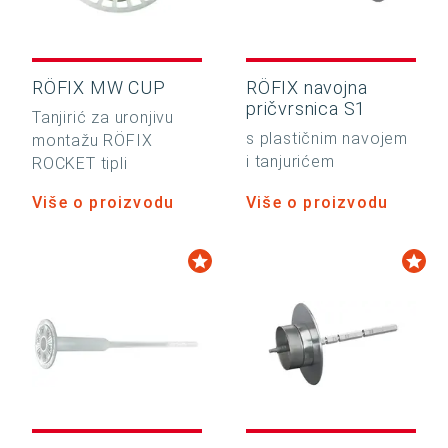
RÖFIX MW CUP
RÖFIX navojna
pričvrsnica S1
Tanjirić za uronjivu
s plastičnim navojem
montažu RÖFIX
i tanjurićem
ROCKET tipli
Više o proizvodu
Više o proizvodu