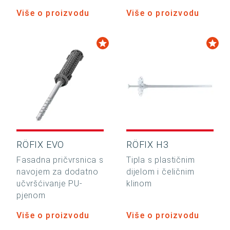
Više o proizvodu
Više o proizvodu
RÖFIX EVO
RÖFIX H3
Fasadna pričvrsnica s
Tipla s plastičnim
navojem za dodatno
dijelom i čeličnim
učvršćivanje PU-
klinom
pjenom
Više o proizvodu
Više o proizvodu