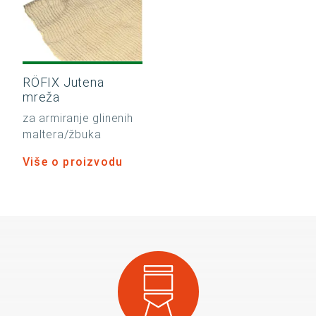
RÖFIX Jutena
mreža
za armiranje glinenih
maltera/žbuka
Više o proizvodu