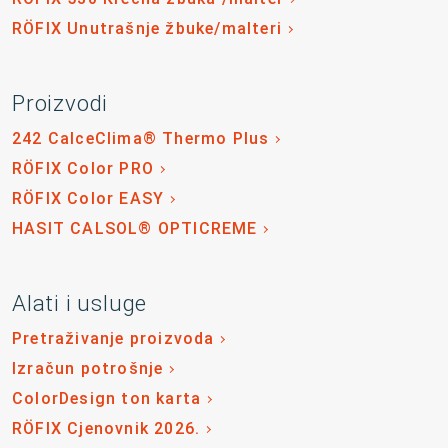
RÖFIX Unutrašnje žbuke/malteri
Proizvodi
242 CalceClima® Thermo Plus
RÖFIX Color PRO
RÖFIX Color EASY
HASIT CALSOL® OPTICREME
Alati i usluge
Pretraživanje proizvoda
Izračun potrošnje
ColorDesign ton karta
RÖFIX Cjenovnik 2026.