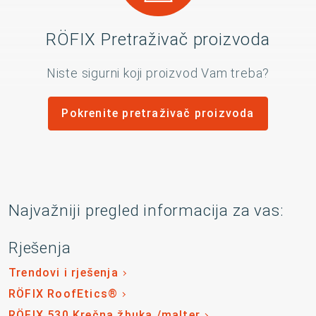
RÖFIX Pretraživač proizvoda
Niste sigurni koji proizvod Vam treba?
Pokrenite pretraživač proizvoda
Najvažniji pregled informacija za vas:
Rješenja
Trendovi i rješenja
RÖFIX RoofEtics®
RÖFIX 530 Krečna žbuka /malter