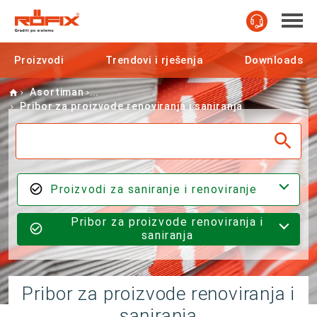
Proizvodi
Trendovi i rješenja
Downloads
Home
Asortiman
Pribor za proizvode renoviranja i saniranja
Proizvodi za saniranje i renoviranje
Pribor za proizvode renoviranja i
saniranja
Pribor za proizvode renoviranja i
saniranja