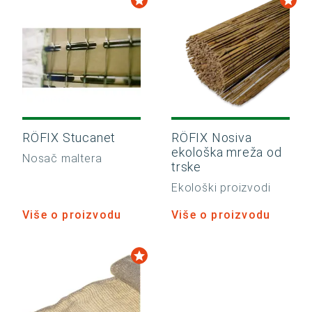
RÖFIX Stucanet
RÖFIX Nosiva
ekološka mreža od
Nosač maltera
trske
Ekološki proizvodi
Više o proizvodu
Više o proizvodu