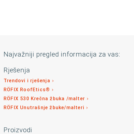
Najvažniji pregled informacija za vas:
Rješenja
Trendovi i rješenja
RÖFIX RoofEtics®
RÖFIX 530 Krečna žbuka /malter
RÖFIX Unutrašnje žbuke/malteri
Proizvodi