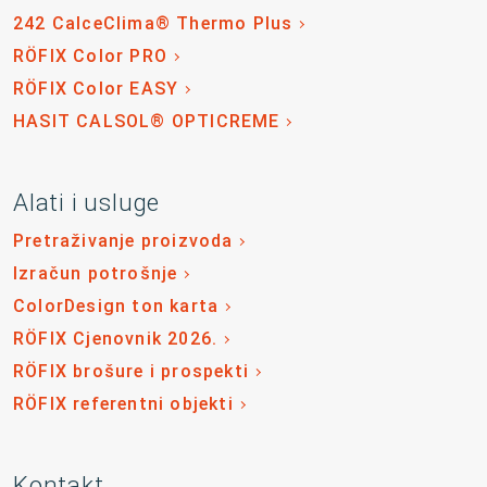
242 CalceClima® Thermo Plus
RÖFIX Color PRO
RÖFIX Color EASY
HASIT CALSOL® OPTICREME
Alati i usluge
Pretraživanje proizvoda
Izračun potrošnje
ColorDesign ton karta
RÖFIX Cjenovnik 2026.
RÖFIX brošure i prospekti
RÖFIX referentni objekti
Kontakt