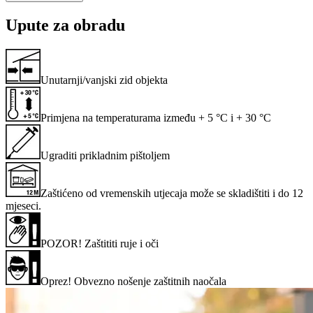
Upute za obradu
Unutarnji/vanjski zid objekta
Primjena na temperaturama između + 5 °C i + 30 °C
Ugraditi prikladnim pištoljem
Zaštićeno od vremenskih utjecaja može se skladištiti i do 12
mjeseci.
POZOR! Zaštititi ruje i oči
Oprez! Obvezno nošenje zaštitnih naočala