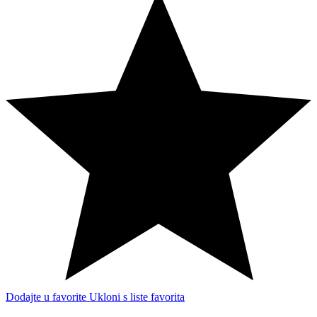
Dodajte u favorite
Ukloni s liste favorita