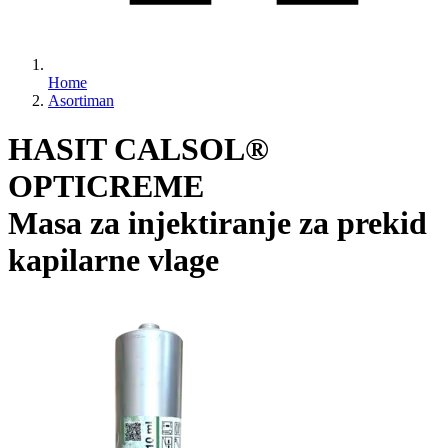
Home
Asortiman
HASIT CALSOL®
OPTICREME
Masa za injektiranje za prekid
kapilarne vlage