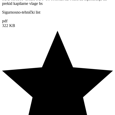
prekid kapilarne vlage bs
Sigurnosno-tehnički list
pdf
322 KB