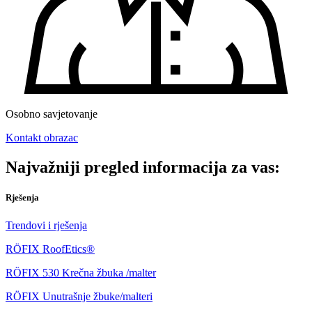
Osobno savjetovanje
Kontakt obrazac
Najvažniji pregled informacija za vas:
Rješenja
Trendovi i rješenja
RÖFIX RoofEtics®
RÖFIX 530 Krečna žbuka /malter
RÖFIX Unutrašnje žbuke/malteri