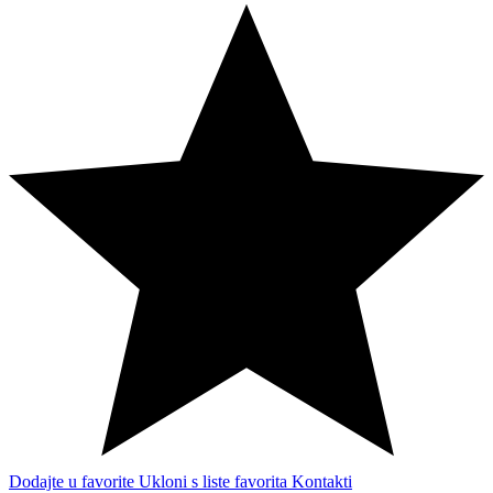
Dodajte u favorite
Ukloni s liste favorita
Kontakti