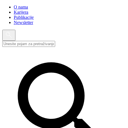
O nama
Karijera
Publikacije
Newsletter