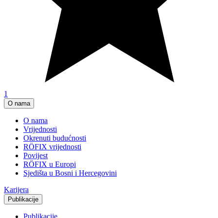
1
O nama
O nama
Vrijednosti
Okrenuti budućnosti
RÖFIX vrijednosti
Povijest
RÖFIX u Europi
Sjedišta u Bosni i Hercegovini
Karijera
Publikacije
Publikacije