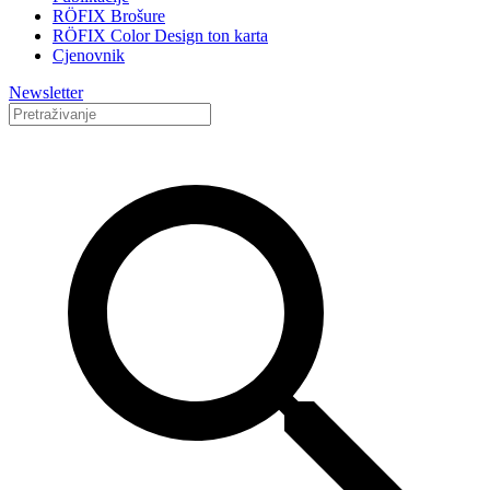
RÖFIX Brošure
RÖFIX Color Design ton karta
Cjenovnik
Newsletter