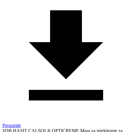
Preuzmite
SDB HASIT CALSOL® OPTICREME Masa za injektiranje za