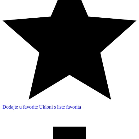
Dodajte u favorite
Ukloni s liste favorita