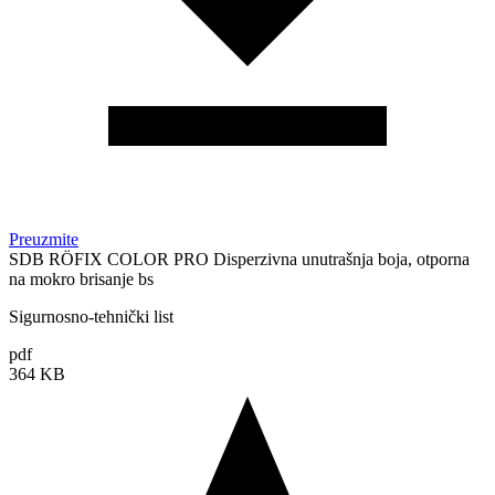
Preuzmite
SDB RÖFIX COLOR PRO Disperzivna unutrašnja boja, otporna
na mokro brisanje bs
Sigurnosno-tehnički list
pdf
364 KB