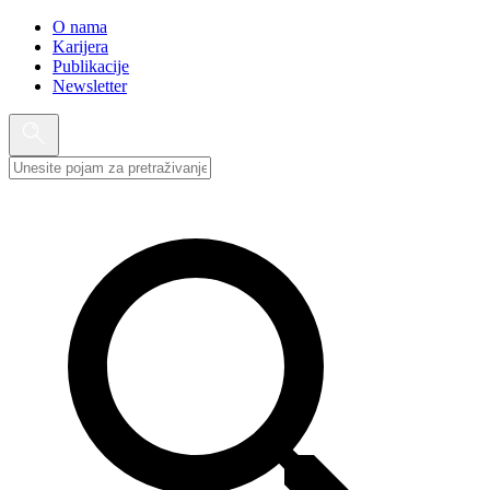
O nama
Karijera
Publikacije
Newsletter