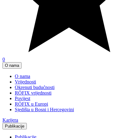
0
O nama
O nama
Vrijednosti
Okrenuti budućnosti
RÖFIX vrijednosti
Povijest
RÖFIX u Europi
Sjedišta u Bosni i Hercegovini
Karijera
Publikacije
Publikacije