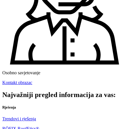
Osobno savjetovanje
Kontakt obrazac
Najvažniji pregled informacija za vas:
Rješenja
Trendovi i rješenja
RÖFIX RoofEtics®