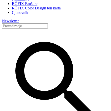
RÖFIX Brošure
RÖFIX Color Design ton karta
Cjenovnik
Newsletter