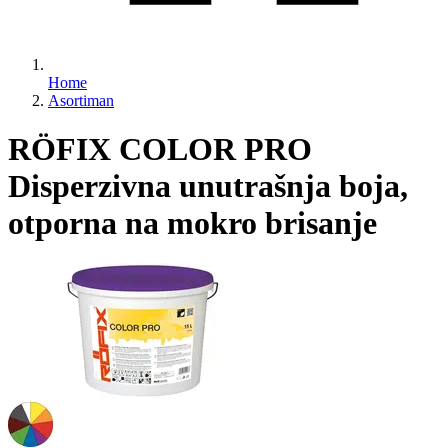
Home
Asortiman
RÖFIX COLOR PRO
Disperzivna unutrašnja boja,
otporna na mokro brisanje