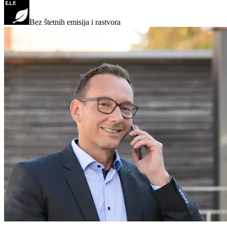
Bez štetnih emisija i rastvora