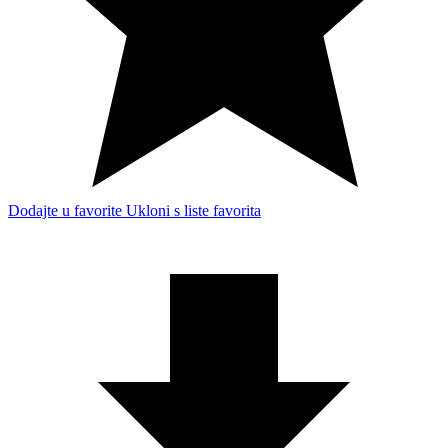
Dodajte u favorite
Ukloni s liste favorita