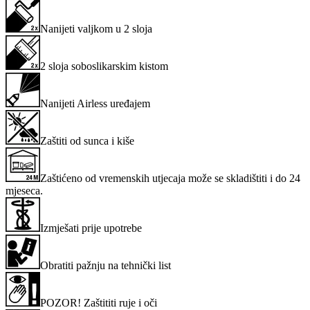
Nanijeti valjkom u 2 sloja
2 sloja soboslikarskim kistom
Nanijeti Airless uređajem
Zaštiti od sunca i kiše
Zaštićeno od vremenskih utjecaja može se skladištiti i do 24
mjeseca.
Izmješati prije upotrebe
Obratiti pažnju na tehnički list
POZOR! Zaštititi ruje i oči