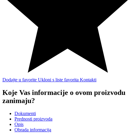
Dodajte u favorite
Ukloni s liste favorita
Kontakti
Koje Vas informacije o ovom proizvodu
zanimaju?
Dokumenti
Prednosti proizvoda
Opis
Obrada informacija