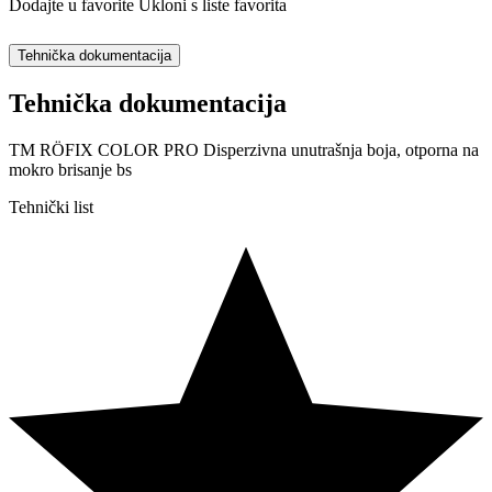
Dodajte u favorite
Ukloni s liste favorita
Tehnička dokumentacija
Tehnička dokumentacija
TM RÖFIX COLOR PRO Disperzivna unutrašnja boja, otporna na
mokro brisanje bs
Tehnički list