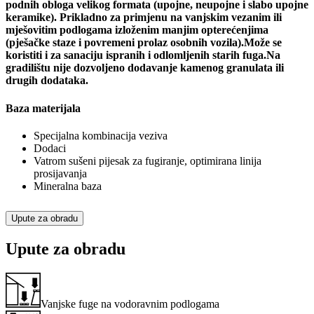
podnih obloga velikog formata (upojne, neupojne i slabo upojne
keramike). Prikladno za primjenu na vanjskim vezanim ili
mješovitim podlogama izloženim manjim opterećenjima
(pješačke staze i povremeni prolaz osobnih vozila).Može se
koristiti i za sanaciju ispranih i odlomljenih starih fuga.Na
gradilištu nije dozvoljeno dodavanje kamenog granulata ili
drugih dodataka.
Baza materijala
Specijalna kombinacija veziva
Dodaci
Vatrom sušeni pijesak za fugiranje, optimirana linija
prosijavanja
Mineralna baza
Upute za obradu
Upute za obradu
Vanjske fuge na vodoravnim podlogama