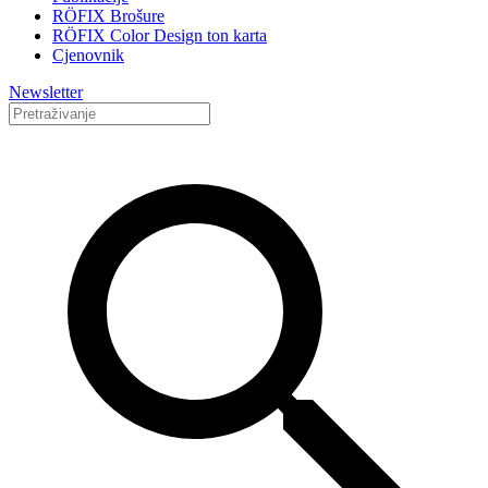
RÖFIX Brošure
RÖFIX Color Design ton karta
Cjenovnik
Newsletter