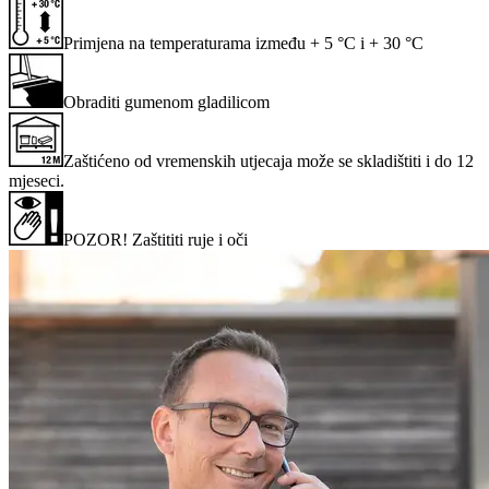
Primjena na temperaturama između + 5 °C i + 30 °C
Obraditi gumenom gladilicom
Zaštićeno od vremenskih utjecaja može se skladištiti i do 12
mjeseci.
POZOR! Zaštititi ruje i oči