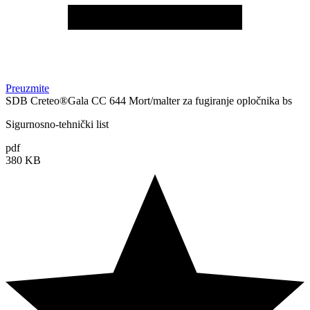
Preuzmite
SDB Creteo®Gala CC 644 Mort/malter za fugiranje opločnika bs
Sigurnosno-tehnički list
pdf
380 KB