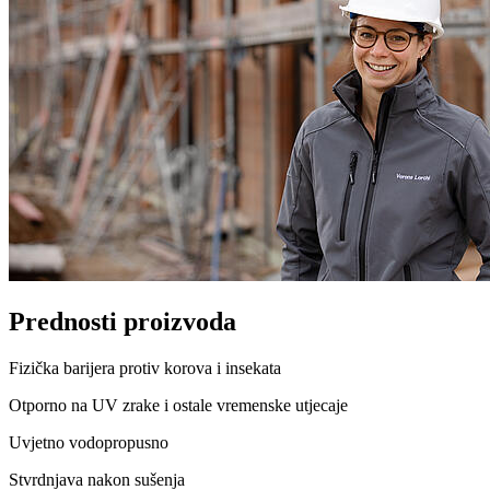
Prednosti proizvoda
Fizička barijera protiv korova i insekata
Otporno na UV zrake i ostale vremenske utjecaje
Uvjetno vodopropusno
Stvrdnjava nakon sušenja