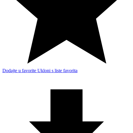
Dodajte u favorite
Ukloni s liste favorita