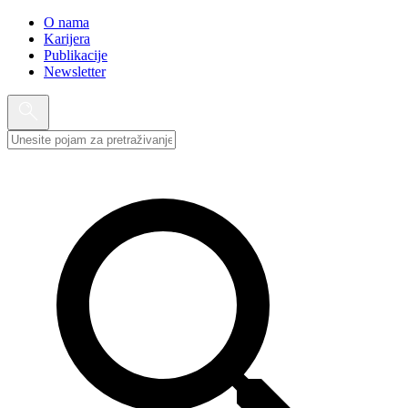
O nama
Karijera
Publikacije
Newsletter