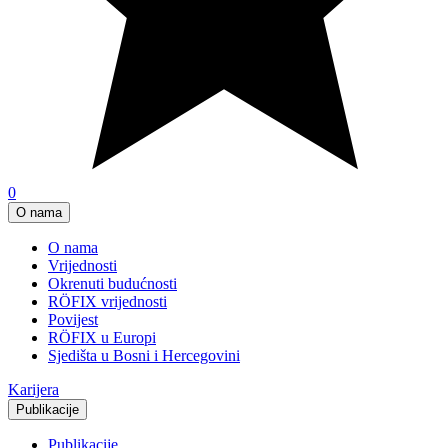
0
O nama
O nama
Vrijednosti
Okrenuti budućnosti
RÖFIX vrijednosti
Povijest
RÖFIX u Europi
Sjedišta u Bosni i Hercegovini
Karijera
Publikacije
Publikacije