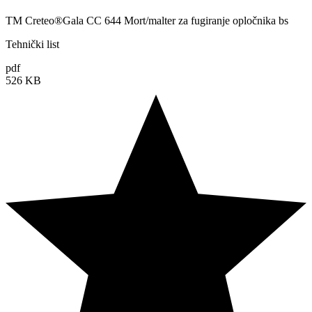
TM Creteo®Gala CC 644 Mort/malter za fugiranje opločnika bs
Tehnički list
pdf
526 KB