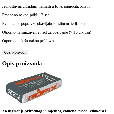
Jednostavna ugradnja: namesti u fuge, namočiti, očistiti
Prohodno nakon pribl. 12 sati
Eventualne popravke obavljaju se istim materijalom
Otporno na smrzavanje i sol za posipanje (> 10 ciklusa)
Otporno na kišu nakon pribl. 4 sata
Opis proizvoda
Opis proizvoda
Za fugiranje prirodnog i umjetnog kamena, ploča, klinkera i