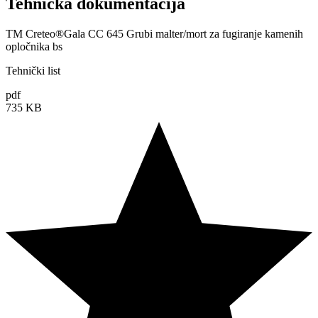
Tehnička dokumentacija
TM Creteo®Gala CC 645 Grubi malter/mort za fugiranje kamenih
opločnika bs
Tehnički list
pdf
735 KB