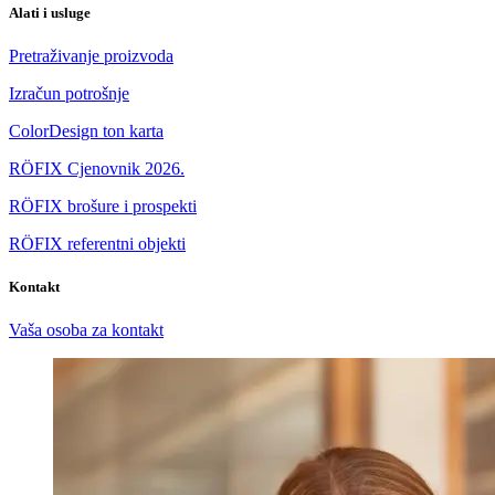
Alati i usluge
Pretraživanje proizvoda
Izračun potrošnje
ColorDesign ton karta
RÖFIX Cjenovnik 2026.
RÖFIX brošure i prospekti
RÖFIX referentni objekti
Kontakt
Vaša osoba za kontakt