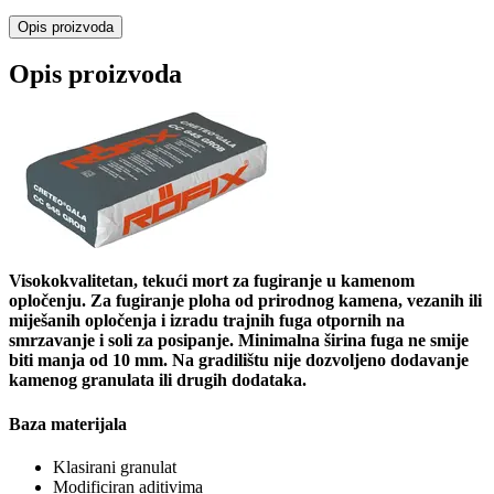
Opis proizvoda
Opis proizvoda
Visokokvalitetan, tekući mort za fugiranje u kamenom
opločenju. Za fugiranje ploha od prirodnog kamena, vezanih ili
miješanih opločenja i izradu trajnih fuga otpornih na
smrzavanje i soli za posipanje. Minimalna širina fuga ne smije
biti manja od 10 mm. Na gradilištu nije dozvoljeno dodavanje
kamenog granulata ili drugih dodataka.
Baza materijala
Klasirani granulat
Modificiran aditivima