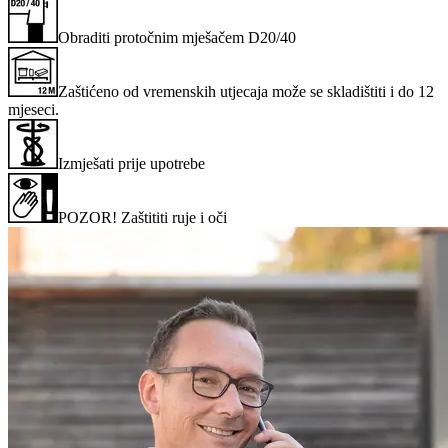
Obraditi protočnim mješačem D20/40
Zaštićeno od vremenskih utjecaja može se skladištiti i do 12
mjeseci.
Izmješati prije upotrebe
POZOR! Zaštititi ruje i oči