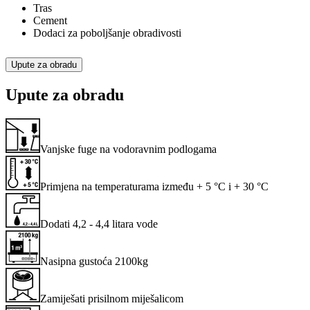
Tras
Cement
Dodaci za poboljšanje obradivosti
Upute za obradu
Upute za obradu
Vanjske fuge na vodoravnim podlogama
Primjena na temperaturama između + 5 °C i + 30 °C
Dodati 4,2 - 4,4 litara vode
Nasipna gustoća 2100kg
Zamiješati prisilnom miješalicom