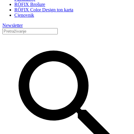
RÖFIX Brošure
RÖFIX Color Design ton karta
Cjenovnik
Newsletter