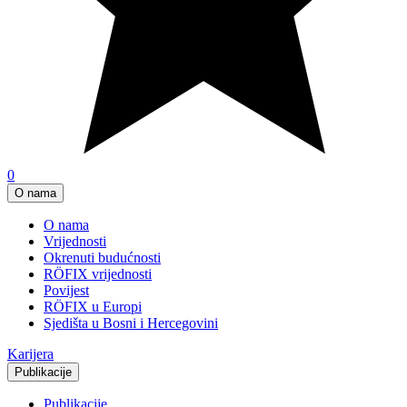
0
O nama
O nama
Vrijednosti
Okrenuti budućnosti
RÖFIX vrijednosti
Povijest
RÖFIX u Europi
Sjedišta u Bosni i Hercegovini
Karijera
Publikacije
Publikacije