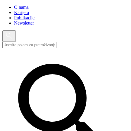
O nama
Karijera
Publikacije
Newsletter