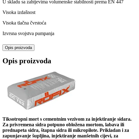
U skladu sa zahtjevima volumenske stabilnosti prema EN 447
Visoka izdašnost
Visoka tlačna čvrstoća
Izvrsna svojstva pumpanja
Opis proizvoda
Opis proizvoda
Tiksotropni mort s cementnim vezivom za injektiranje sidara.
Za privremena sidra potpuno obložena mortom, labava ili
prednapeta sidra, štapna sidra ili mikropilote. Prikladan i za
zapunjavanje šupljina, injektiranje manšetnih cijevi, za