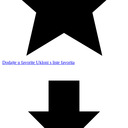
Dodajte u favorite
Ukloni s liste favorita