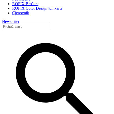
RÖFIX Brošure
RÖFIX Color Design ton karta
Cjenovnik
Newsletter