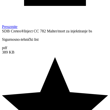
Preuzmite
SDB Creteo®Inject CC 782 Malter/mort za injektiranje bs
Sigurnosno-tehnički list
pdf
389 KB