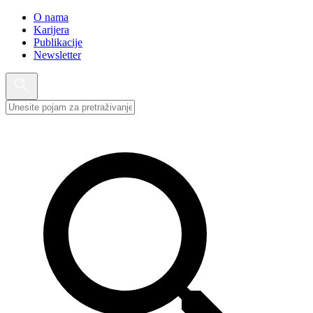
O nama
Karijera
Publikacije
Newsletter