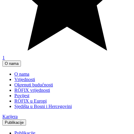
1
O nama
O nama
Vrijednosti
Okrenuti budućnosti
RÖFIX vrijednosti
Povijest
RÖFIX u Europi
Sjedišta u Bosni i Hercegovini
Karijera
Publikacije
Publikacije