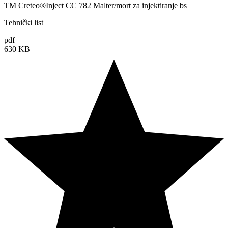
TM Creteo®Inject CC 782 Malter/mort za injektiranje bs
Tehnički list
pdf
630 KB