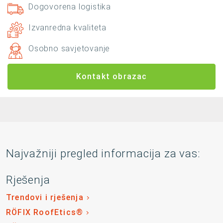
Dogovorena logistika
Izvanredna kvaliteta
Osobno savjetovanje
Kontakt obrazac
Najvažniji pregled informacija za vas:
Rješenja
Trendovi i rješenja
RÖFIX RoofEtics®