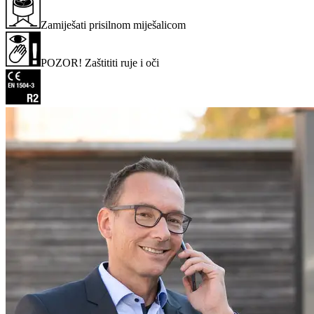
Zamiješati prisilnom miješalicom
POZOR! Zaštititi ruje i oči