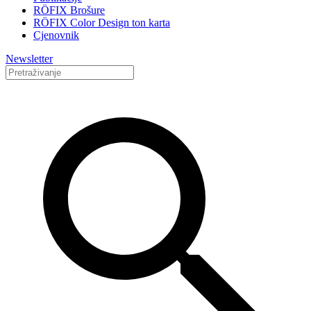
RÖFIX Brošure
RÖFIX Color Design ton karta
Cjenovnik
Newsletter