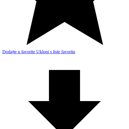
Dodajte u favorite
Ukloni s liste favorita