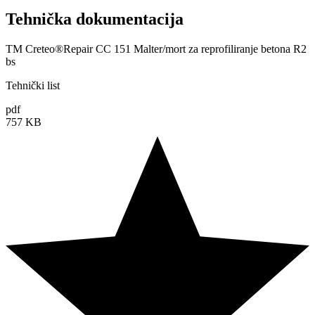
Tehnička dokumentacija
TM Creteo®Repair CC 151 Malter/mort za reprofiliranje betona R2
bs
Tehnički list
pdf
757 KB