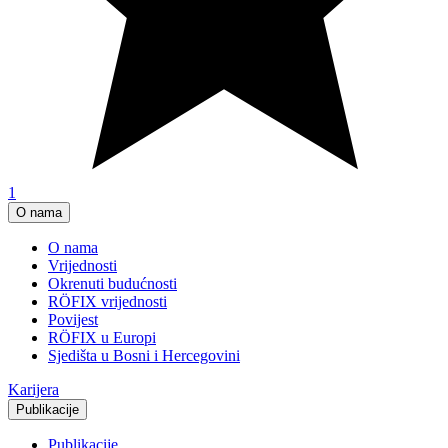
1
O nama
O nama
Vrijednosti
Okrenuti budućnosti
RÖFIX vrijednosti
Povijest
RÖFIX u Europi
Sjedišta u Bosni i Hercegovini
Karijera
Publikacije
Publikacije