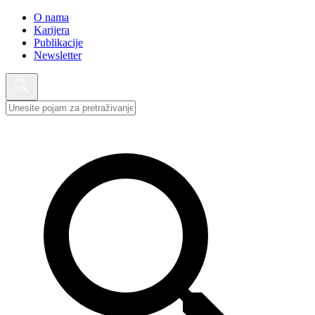
O nama
Karijera
Publikacije
Newsletter