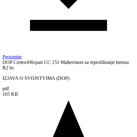
Preuzmite
DOP Creteo®Repair CC 151 Malter/mort za reprofiliranje betona
R2 bs
IZJAVA O SVOJSTVIMA (DOP)
pdf
165 KB