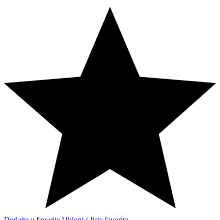
Dodajte u favorite
Ukloni s liste favorita