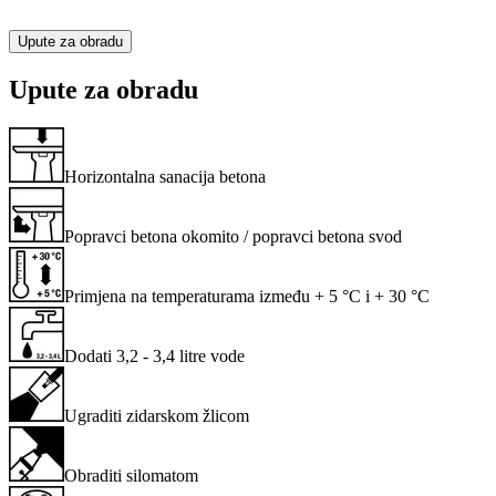
Upute za obradu
Upute za obradu
Horizontalna sanacija betona
Popravci betona okomito / popravci betona svod
Primjena na temperaturama između + 5 °C i + 30 °C
Dodati 3,2 - 3,4 litre vode
Ugraditi zidarskom žlicom
Obraditi silomatom