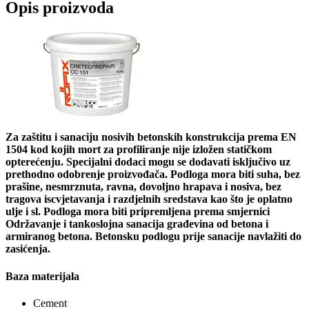
Opis proizvoda
Za zaštitu i sanaciju nosivih betonskih konstrukcija prema EN
1504 kod kojih mort za profiliranje nije izložen statičkom
opterećenju. Specijalni dodaci mogu se dodavati isključivo uz
prethodno odobrenje proizvođača. Podloga mora biti suha, bez
prašine, nesmrznuta, ravna, dovoljno hrapava i nosiva, bez
tragova iscvjetavanja i razdjelnih sredstava kao što je oplatno
ulje i sl. Podloga mora biti pripremljena prema smjernici
Održavanje i tankoslojna sanacija građevina od betona i
armiranog betona. Betonsku podlogu prije sanacije navlažiti do
zasićenja.
Baza materijala
Cement