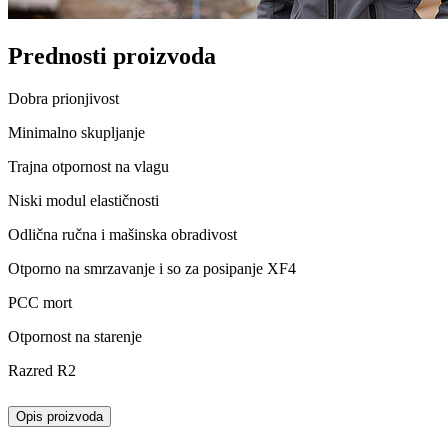
Prednosti proizvoda
Dobra prionjivost
Minimalno skupljanje
Trajna otpornost na vlagu
Niski modul elastičnosti
Odlična ručna i mašinska obradivost
Otporno na smrzavanje i so za posipanje XF4
PCC mort
Otpornost na starenje
Razred R2
Opis proizvoda