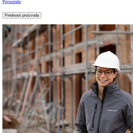
Preuzmite
Prednosti proizvoda