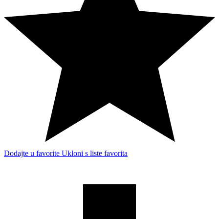
Dodajte u favorite
Ukloni s liste favorita