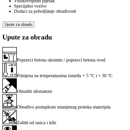
Visokovrijedni pijesak
Specijalno vezivo
Dodaci za poboljšanje obradivosti
Upute za obradu
Upute za obradu
Popravci betona okomito / popravci betona svod
Primjena na temperaturama između + 5 °C i + 30 °C
Obraditi silomatom
Obradivo postupkom smanjenog protoka materijala
Zaštiti od sunca i kiše