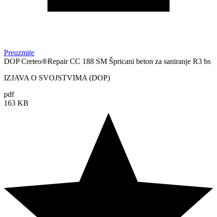
Preuzmite
DOP Creteo®Repair CC 188 SM Špricani beton za saniranje R3 bs
IZJAVA O SVOJSTVIMA (DOP)
pdf
163 KB