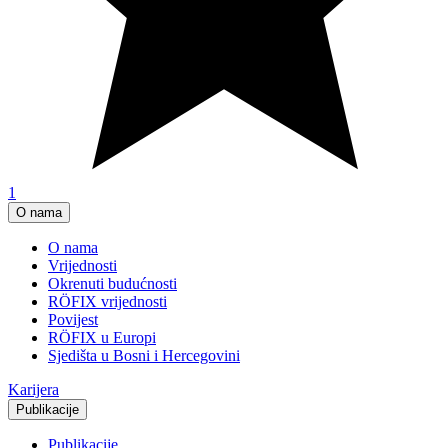
1
O nama
O nama
Vrijednosti
Okrenuti budućnosti
RÖFIX vrijednosti
Povijest
RÖFIX u Europi
Sjedišta u Bosni i Hercegovini
Karijera
Publikacije
Publikacije