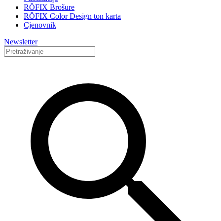
RÖFIX Brošure
RÖFIX Color Design ton karta
Cjenovnik
Newsletter