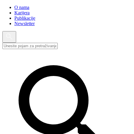
O nama
Karijera
Publikacije
Newsletter