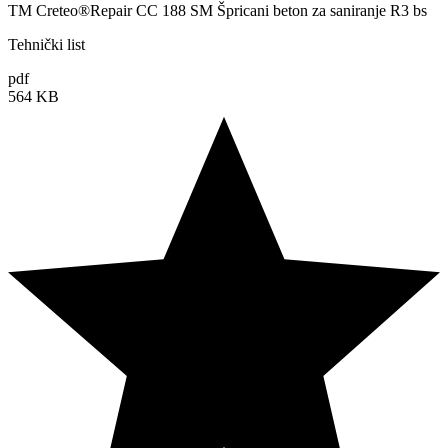
TM Creteo®Repair CC 188 SM Špricani beton za saniranje R3 bs
Tehnički list
pdf
564 KB