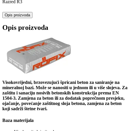
Razred R3
Opis proizvoda
Opis proizvoda
Visokovrijedni, brzovezujući špricani beton za saniranje na
mineralnoj bazi. Može se nanositi u jednom ili u više slojeva. Za
zaštitu i sanaciju nosivih betonskih konstrukcija prema EN
1504-3. Zamjena za beton ili za dodatak poprečnom presjeku,
ojačanje, povećanje zaštitnog sloja betona, zamjena za beton
koji sadrži štetne tvari.
Baza materijala