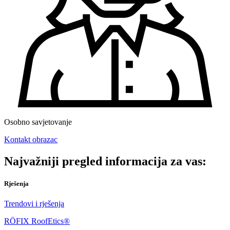
Osobno savjetovanje
Kontakt obrazac
Najvažniji pregled informacija za vas:
Rješenja
Trendovi i rješenja
RÖFIX RoofEtics®