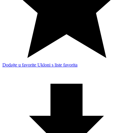
Dodajte u favorite
Ukloni s liste favorita