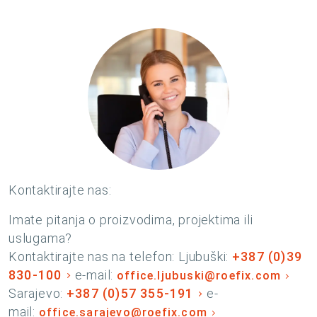
Kontaktirajte nas:
Imate pitanja o proizvodima, projektima ili
uslugama?
Kontaktirajte nas na telefon: Ljubuški:
+387 (0)39
830-100
e-mail:
office.ljubuski@roefix.com
Sarajevo:
+387 (0)57 355-191
e-
mail:
office.sarajevo@roefix.com