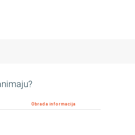
animaju?
Obrada informacija