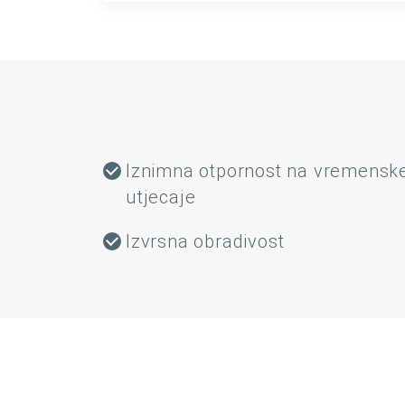
Iznimna otpornost na vremensk
utjecaje
Izvrsna obradivost