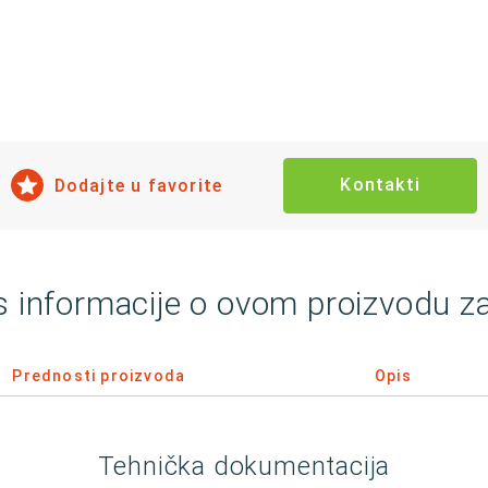
Kontakti
Dodajte u favorite
s informacije o ovom proizvodu z
Prednosti proizvoda
Opis
Tehnička dokumentacija