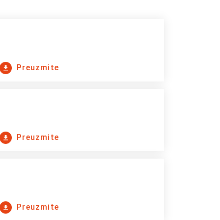
Preuzmite
Preuzmite
Preuzmite