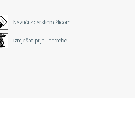
Navući zidarskom žlicom
Izmješati prije upotrebe