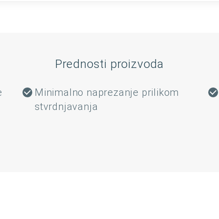
Prednosti proizvoda
e
Minimalno naprezanje prilikom
stvrdnjavanja