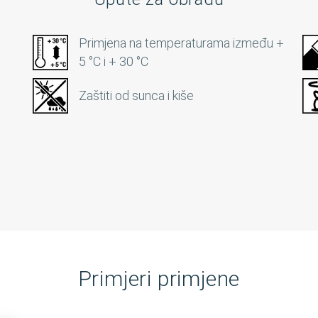
Primjena na temperaturama između +
5 °C i + 30 °C
Zaštiti od sunca i kiše
Primjeri primjene