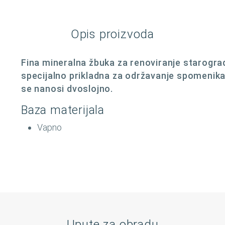
Opis proizvoda
Fina mineralna žbuka za renoviranje starograd
specijalno prikladna za održavanje spomenika
se nanosi dvoslojno.
Baza materijala
Vapno
Upute za obradu