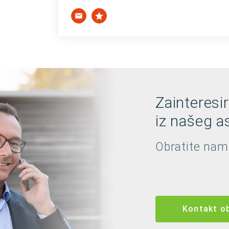
Zainteresi
iz našeg as
Obratite nam
Kontakt o