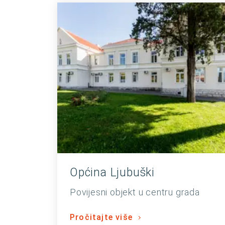
Općina Ljubuški
Povijesni objekt u centru grada
Pročitajte više