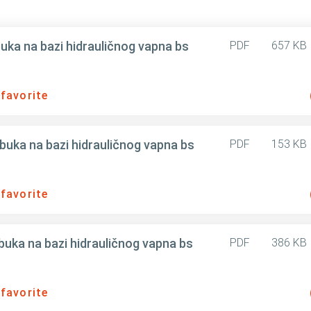
uka na bazi hidrauličnog vapna bs
PDF
657 KB
 favorite
buka na bazi hidrauličnog vapna bs
PDF
153 KB
 favorite
buka na bazi hidrauličnog vapna bs
PDF
386 KB
 favorite