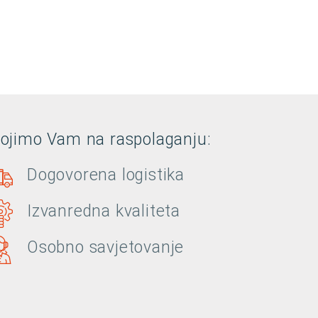
tojimo Vam na raspolaganju:
Dogovorena logistika
Izvanredna kvaliteta
Osobno savjetovanje