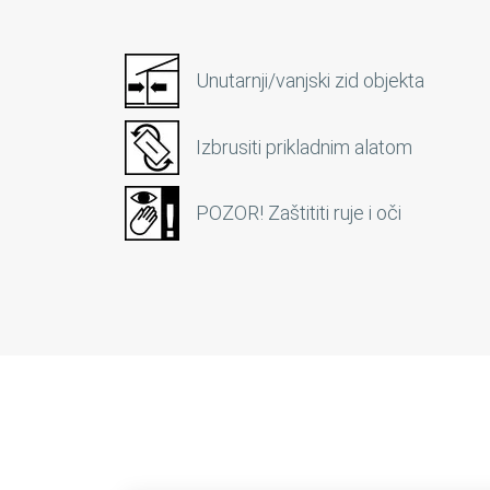
Unutarnji/vanjski zid objekta
Izbrusiti prikladnim alatom
POZOR! Zaštititi ruje i oči