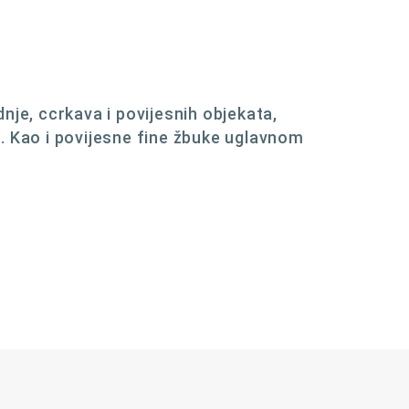
nje, ccrkava i povijesnih objekata,
. Kao i povijesne fine žbuke uglavnom