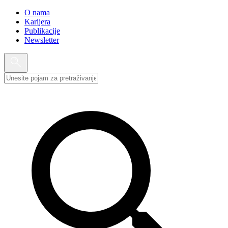
O nama
Karijera
Publikacije
Newsletter