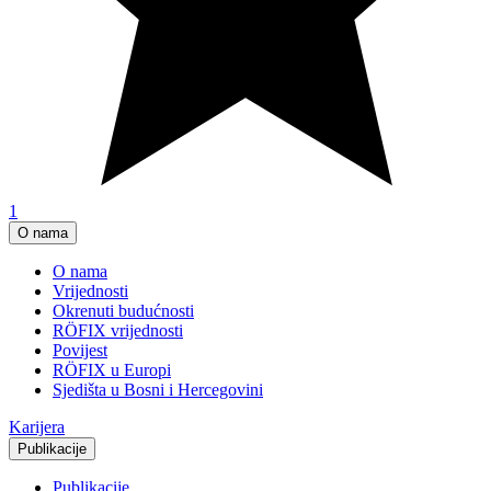
1
O nama
O nama
Vrijednosti
Okrenuti budućnosti
RÖFIX vrijednosti
Povijest
RÖFIX u Europi
Sjedišta u Bosni i Hercegovini
Karijera
Publikacije
Publikacije