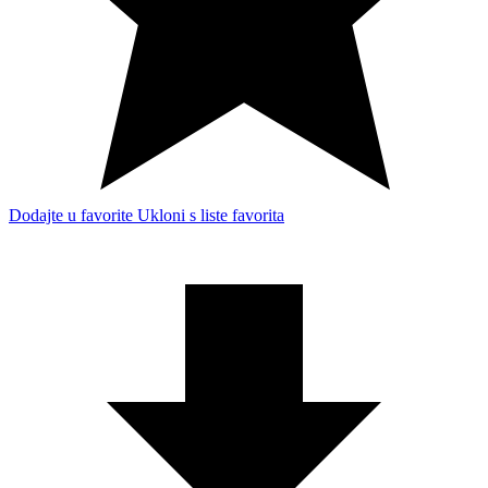
Dodajte u favorite
Ukloni s liste favorita