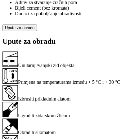
Aditiv za stvaranje zračnih pora
Bijeli cement (bez kromata)
Dodaci za poboljšanje obradivosti
Upute za obradu
Upute za obradu
Unutarnji/vanjski zid objekta
Primjena na temperaturama između + 5 °C i + 30 °C
Izbrusiti prikladnim alatom
Ugraditi zidarskom žlicom
Obraditi silomatom