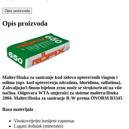
Opis proizvoda
Opis proizvoda
Malter/žbuka za saniranje kod zidova opterećenih vlagom i
solima (npr. kod opterećenja nitratima, hloridima, sulfatima).
Zahvaljujući finom bijelom zrnu može se strukturirati na više
načina. Odgovara WTA-smjernici za sisteme maltera/žbuka
2004. Malter/žbuka za saniranje R-W prema ÖNORM B3345
Baza materijala
Visokovrijedni lomljeni vapnenac
Lagani dodatak (mineralni)