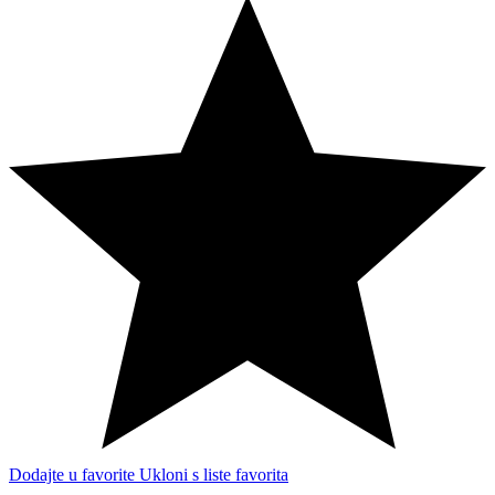
Dodajte u favorite
Ukloni s liste favorita