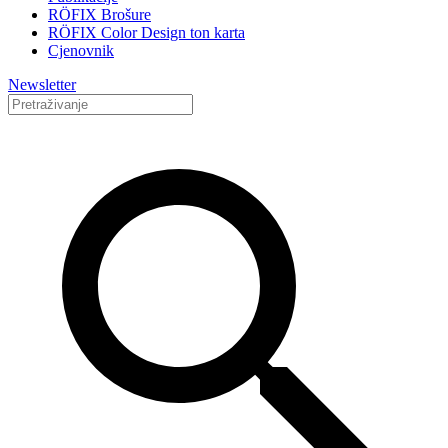
RÖFIX Brošure
RÖFIX Color Design ton karta
Cjenovnik
Newsletter