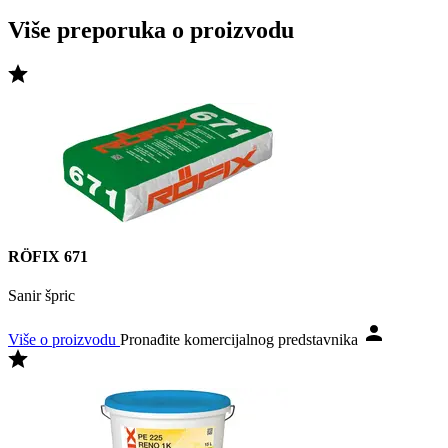
Više preporuka o proizvodu
RÖFIX 671
Sanir špric
Više o proizvodu
Pronađite komercijalnog predstavnika