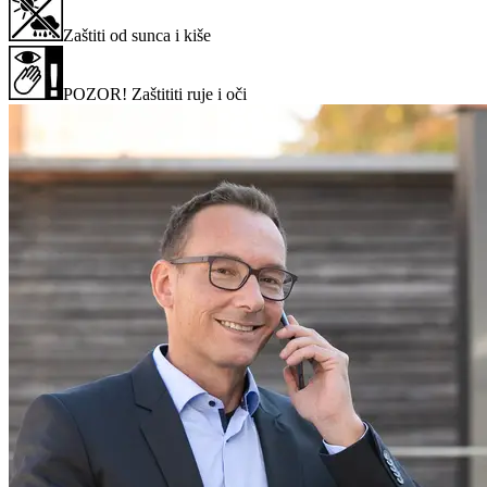
Zaštiti od sunca i kiše
POZOR! Zaštititi ruje i oči