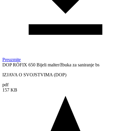
Preuzmite
DOP RÖFIX 650 Bijeli malter/žbuka za saniranje bs
IZJAVA O SVOJSTVIMA (DOP)
pdf
157 KB