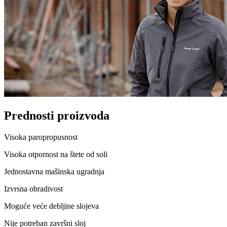
Prednosti proizvoda
Visoka paropropusnost
Visoka otpornost na štete od soli
Jednostavna mašinska ugradnja
Izvrsna obradivost
Moguće veće debljine slojeva
Nije potreban završni sloj