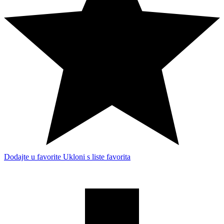
Dodajte u favorite
Ukloni s liste favorita