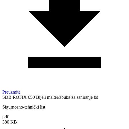
Preuzmite
SDB RÖFIX 650 Bijeli malter/žbuka za saniranje bs
Sigurnosno-tehnički list
pdf
380 KB