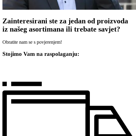
Zainteresirani ste za jedan od proizvoda
iz našeg asortimana ili trebate savjet?
Obratite nam se s povjerenjem!
Stojimo Vam na raspolaganju: