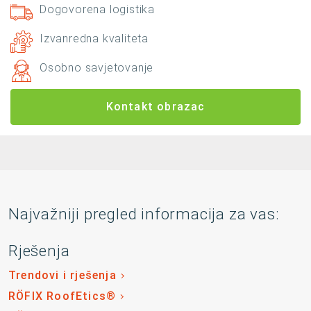
Dogovorena logistika
Izvanredna kvaliteta
Osobno savjetovanje
Kontakt obrazac
Najvažniji pregled informacija za vas:
Rješenja
Trendovi i rješenja
RÖFIX RoofEtics®