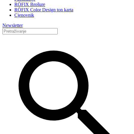
RÖFIX Brošure
RÖFIX Color Design ton karta
Cjenovnik
Newsletter