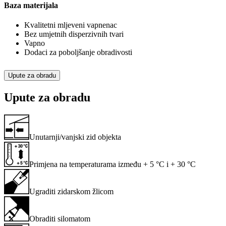
Baza materijala
Kvalitetni mljeveni vapnenac
Bez umjetnih disperzivnih tvari
Vapno
Dodaci za poboljšanje obradivosti
Upute za obradu
Upute za obradu
Unutarnji/vanjski zid objekta
Primjena na temperaturama između + 5 °C i + 30 °C
Ugraditi zidarskom žlicom
Obraditi silomatom