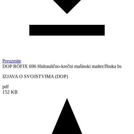
Preuzmite
DOP RÖFIX 696 Hidraulično-krečni mašinski malter/žbuka bs
IZJAVA O SVOJSTVIMA (DOP)
pdf
152 KB