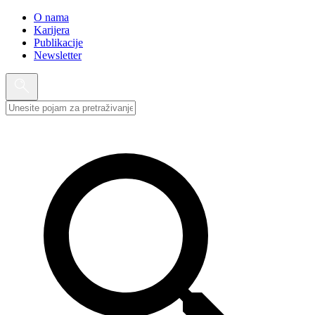
O nama
Karijera
Publikacije
Newsletter