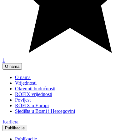
1
O nama
O nama
Vrijednosti
Okrenuti budućnosti
RÖFIX vrijednosti
Povijest
RÖFIX u Europi
Sjedišta u Bosni i Hercegovini
Karijera
Publikacije
Publikacije