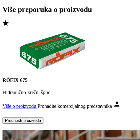
Više preporuka o proizvodu
RÖFIX 675
Hidraulično-krečni špric
Više o proizvodu
Pronađite komercijalnog predstavnika
Prednosti proizvoda