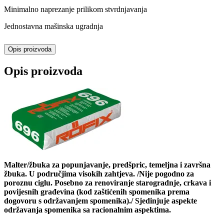
Minimalno naprezanje prilikom stvrdnjavanja
Jednostavna mašinska ugradnja
Opis proizvoda
Opis proizvoda
Malter/žbuka za popunjavanje, predšpric, temeljna i završna
žbuka. U područjima visokih zahtjeva. /Nije pogodno za
poroznu ciglu. Posebno za renoviranje starogradnje, crkava i
povijesnih građevina (kod zaštićenih spomenika prema
dogovoru s održavanjem spomenika)./ Sjedinjuje aspekte
održavanja spomenika sa racionalnim aspektima.