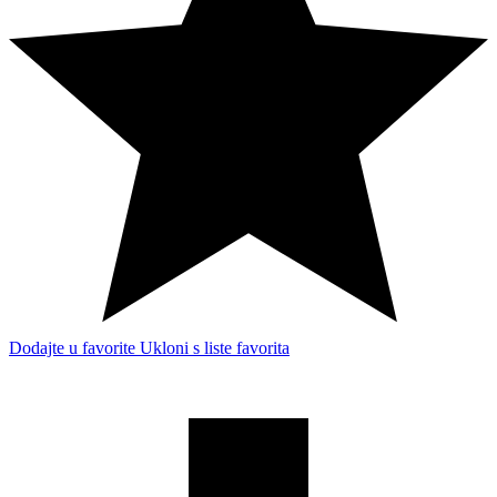
Dodajte u favorite
Ukloni s liste favorita