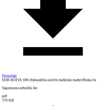
Preuzmite
SDB RÖFIX 696 Hidraulično-krečni mašinski malter/žbuka bs
Sigurnosno-tehnički list
pdf
370 KB