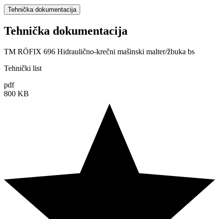
Tehnička dokumentacija
Tehnička dokumentacija
TM RÖFIX 696 Hidraulično-krečni mašinski malter/žbuka bs
Tehnički list
pdf
800 KB