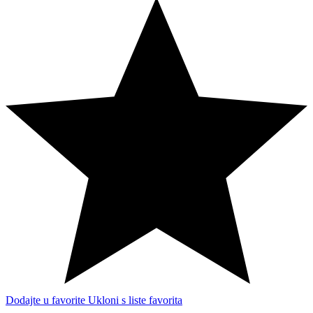
Dodajte u favorite
Ukloni s liste favorita