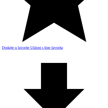
Dodajte u favorite
Ukloni s liste favorita