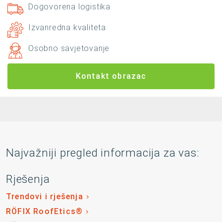
Dogovorena logistika
Izvanredna kvaliteta
Osobno savjetovanje
Kontakt obrazac
Najvažniji pregled informacija za vas:
Rješenja
Trendovi i rješenja
RÖFIX RoofEtics®