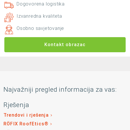
Dogovorena logistika
Izvanredna kvaliteta
Osobno savjetovanje
Kontakt obrazac
Najvažniji pregled informacija za vas:
Rješenja
Trendovi i rješenja
RÖFIX RoofEtics®