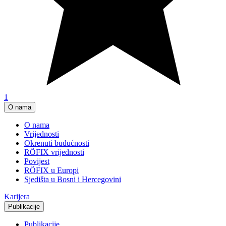
1
O nama
O nama
Vrijednosti
Okrenuti budućnosti
RÖFIX vrijednosti
Povijest
RÖFIX u Europi
Sjedišta u Bosni i Hercegovini
Karijera
Publikacije
Publikacije