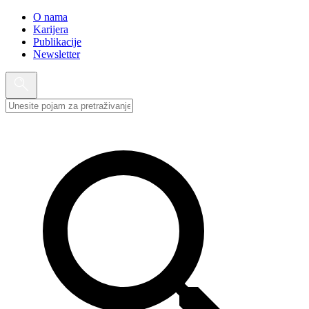
O nama
Karijera
Publikacije
Newsletter