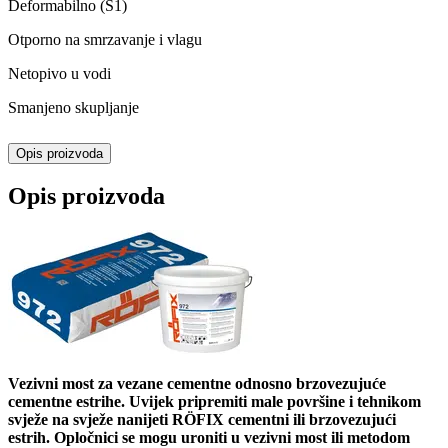
Deformabilno (S1)
Otporno na smrzavanje i vlagu
Netopivo u vodi
Smanjeno skupljanje
Opis proizvoda
Opis proizvoda
Vezivni most za vezane cementne odnosno brzovezujuće
cementne estrihe. Uvijek pripremiti male površine i tehnikom
svježe na svježe nanijeti RÖFIX cementni ili brzovezujući
estrih. Opločnici se mogu uroniti u vezivni most ili metodom