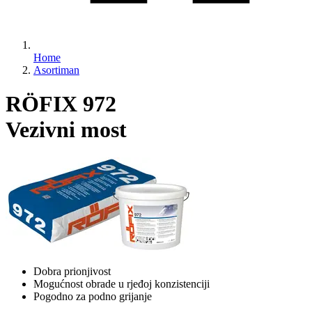
Home
Asortiman
RÖFIX 972
Vezivni most
Dobra prionjivost
Mogućnost obrade u rjeđoj konzistenciji
Pogodno za podno grijanje