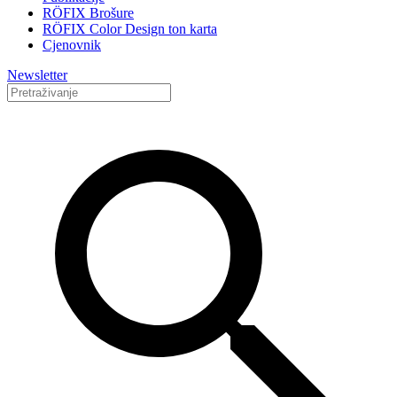
RÖFIX Brošure
RÖFIX Color Design ton karta
Cjenovnik
Newsletter