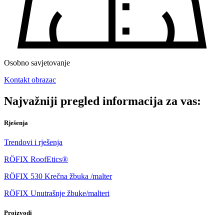
Osobno savjetovanje
Kontakt obrazac
Najvažniji pregled informacija za vas:
Rješenja
Trendovi i rješenja
RÖFIX RoofEtics®
RÖFIX 530 Krečna žbuka /malter
RÖFIX Unutrašnje žbuke/malteri
Proizvodi