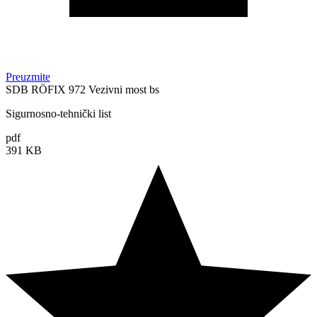
Preuzmite
SDB RÖFIX 972 Vezivni most bs
Sigurnosno-tehnički list
pdf
391 KB