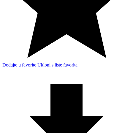
Dodajte u favorite
Ukloni s liste favorita