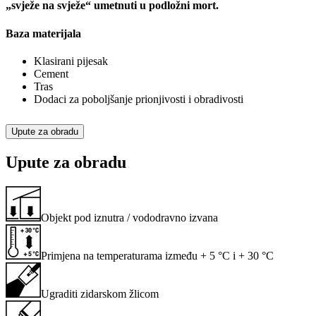
„svježe na svježe“ umetnuti u podložni mort.
Baza materijala
Klasirani pijesak
Cement
Tras
Dodaci za poboljšanje prionjivosti i obradivosti
Upute za obradu
Upute za obradu
Objekt pod iznutra / vododravno izvana
Primjena na temperaturama između + 5 °C i + 30 °C
Ugraditi zidarskom žlicom