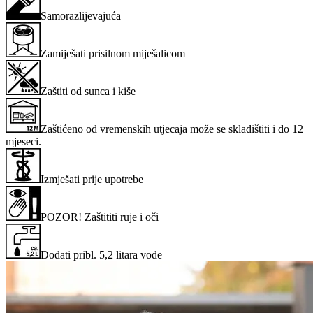
Samorazlijevajuća
Zamiješati prisilnom miješalicom
Zaštiti od sunca i kiše
Zaštićeno od vremenskih utjecaja može se skladištiti i do 12
mjeseci.
Izmješati prije upotrebe
POZOR! Zaštititi ruje i oči
Dodati pribl. 5,2 litara vode