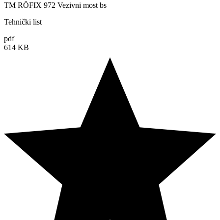
TM RÖFIX 972 Vezivni most bs
Tehnički list
pdf
614 KB