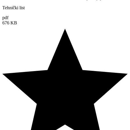
Tehnički list
pdf
676 KB