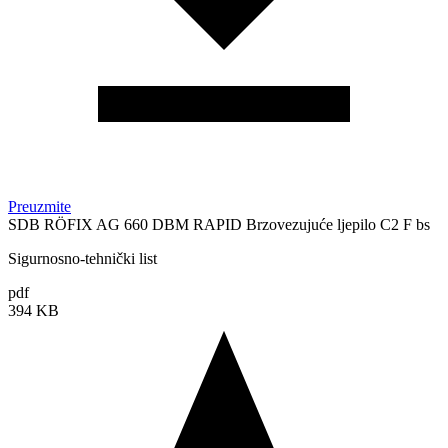
Preuzmite
SDB RÖFIX AG 660 DBM RAPID Brzovezujuće ljepilo C2 F bs
Sigurnosno-tehnički list
pdf
394 KB