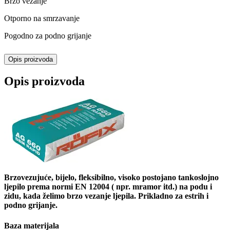
Brzo vezanje
Otporno na smrzavanje
Pogodno za podno grijanje
Opis proizvoda
Opis proizvoda
Brzovezujuće, bijelo, fleksibilno, visoko postojano tankoslojno
ljepilo prema normi EN 12004 ( npr. mramor itd.) na podu i
zidu, kada želimo brzo vezanje ljepila. Prikladno za estrih i
podno grijanje.
Baza materijala