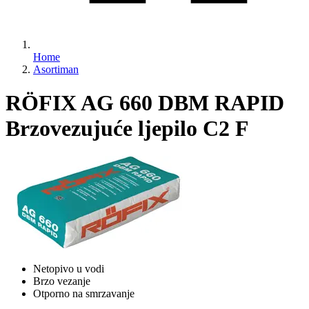
Home
Asortiman
RÖFIX AG 660 DBM RAPID
Brzovezujuće ljepilo C2 F
Netopivo u vodi
Brzo vezanje
Otporno na smrzavanje