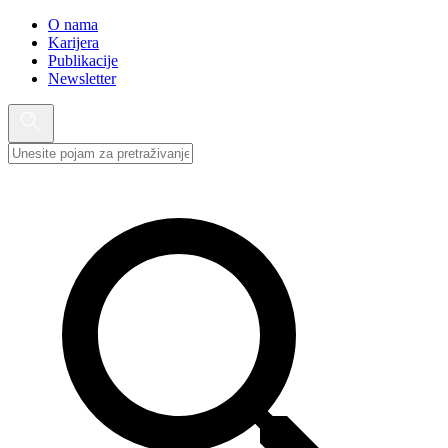
O nama
Karijera
Publikacije
Newsletter