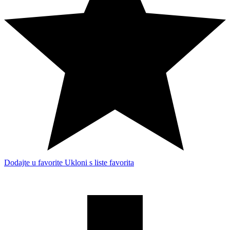
Dodajte u favorite
Ukloni s liste favorita