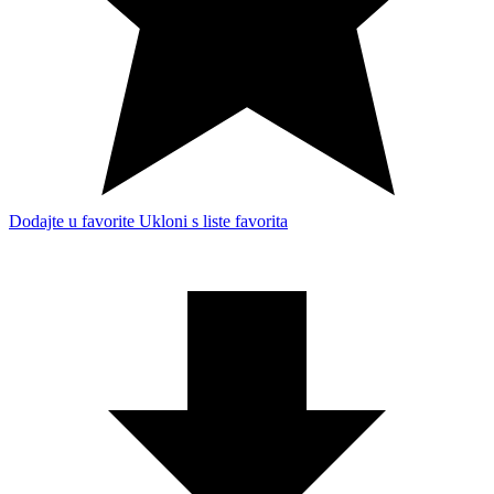
Dodajte u favorite
Ukloni s liste favorita