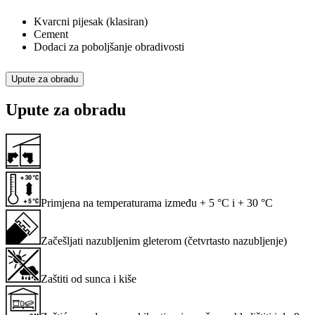
Kvarcni pijesak (klasiran)
Cement
Dodaci za poboljšanje obradivosti
Upute za obradu
Upute za obradu
Primjena na temperaturama između + 5 °C i + 30 °C
Začešljati nazubljenim gleterom (četvrtasto nazubljenje)
Zaštiti od sunca i kiše