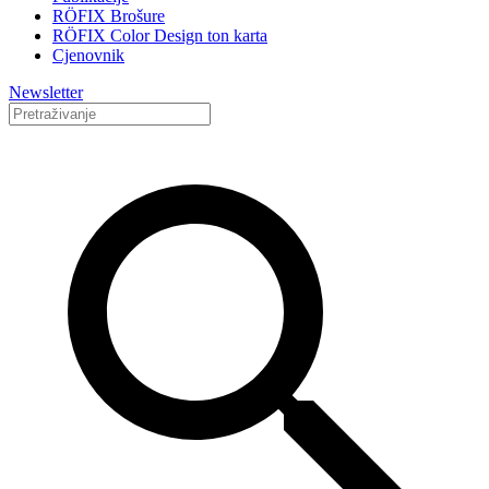
RÖFIX Brošure
RÖFIX Color Design ton karta
Cjenovnik
Newsletter