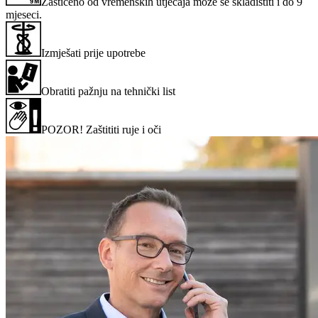
Zaštićeno od vremenskih utjecaja može se skladištiti i do 9
mjeseci.
Izmješati prije upotrebe
Obratiti pažnju na tehnički list
POZOR! Zaštititi ruje i oči