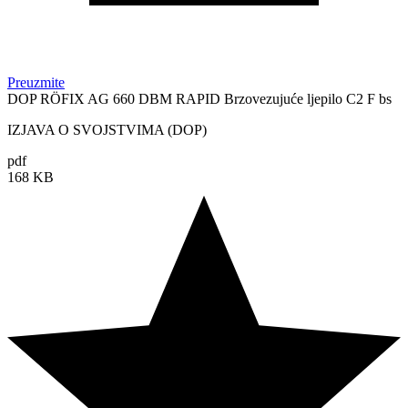
Preuzmite
DOP RÖFIX AG 660 DBM RAPID Brzovezujuće ljepilo C2 F bs
IZJAVA O SVOJSTVIMA (DOP)
pdf
168 KB