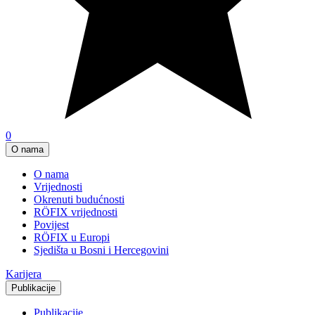
0
O nama
O nama
Vrijednosti
Okrenuti budućnosti
RÖFIX vrijednosti
Povijest
RÖFIX u Europi
Sjedišta u Bosni i Hercegovini
Karijera
Publikacije
Publikacije