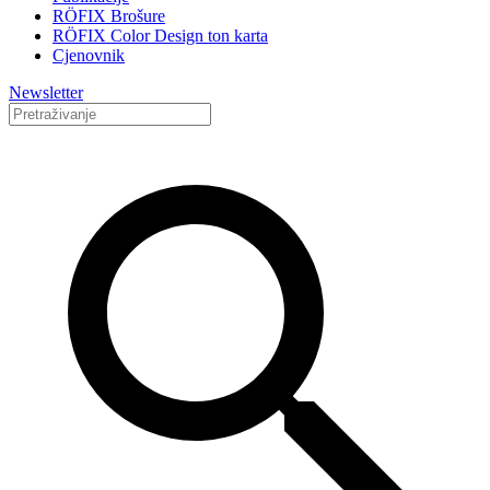
RÖFIX Brošure
RÖFIX Color Design ton karta
Cjenovnik
Newsletter