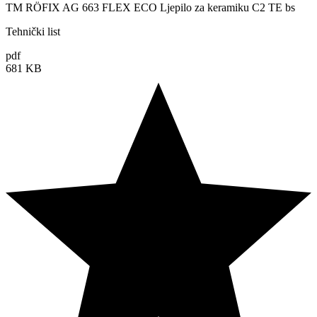
TM RÖFIX AG 663 FLEX ECO Ljepilo za keramiku C2 TE bs
Tehnički list
pdf
681 KB