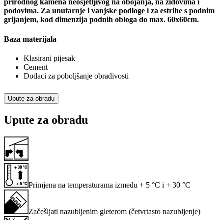
prirodnog kamena neosjetljivog na obojanja, na zidovima i
podovima. Za unutarnje i vanjske podloge i za estrihe s podnim
grijanjem, kod dimenzija podnih obloga do max. 60x60cm.
Baza materijala
Klasirani pijesak
Cement
Dodaci za poboljšanje obradivosti
Upute za obradu
Upute za obradu
Primjena na temperaturama između + 5 °C i + 30 °C
Začešljati nazubljenim gleterom (četvrtasto nazubljenje)