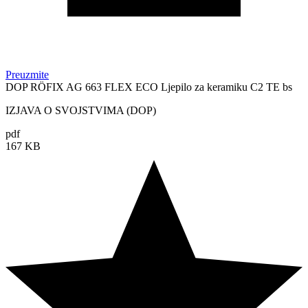
Preuzmite
DOP RÖFIX AG 663 FLEX ECO Ljepilo za keramiku C2 TE bs
IZJAVA O SVOJSTVIMA (DOP)
pdf
167 KB