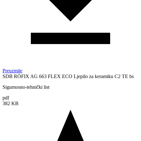
Preuzmite
SDB RÖFIX AG 663 FLEX ECO Ljepilo za keramiku C2 TE bs
Sigurnosno-tehnički list
pdf
382 KB