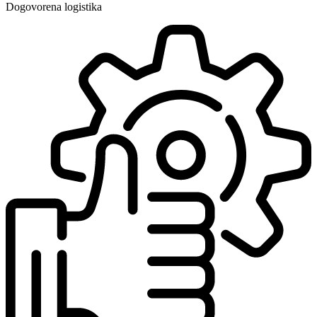
Dogovorena logistika