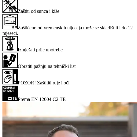
Zaštiti od sunca i kiše
Zaštićeno od vremenskih utjecaja može se skladištiti i do 12
mjeseci.
Izmješati prije upotrebe
Obratiti pažnju na tehnički list
POZOR! Zaštititi ruje i oči
Prema EN 12004 C2 TE