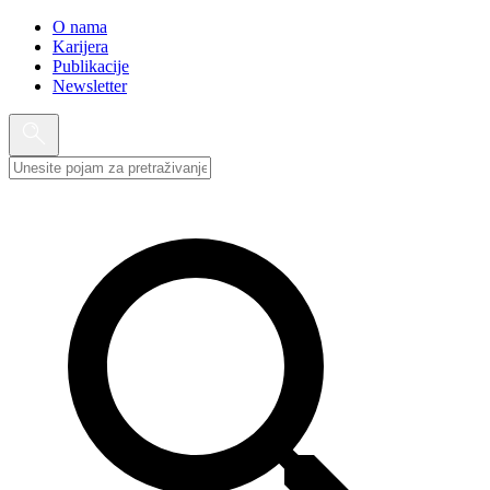
O nama
Karijera
Publikacije
Newsletter