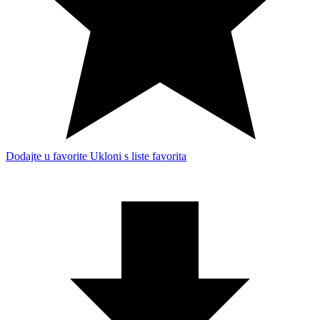
Dodajte u favorite
Ukloni s liste favorita