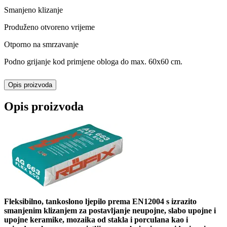
Smanjeno klizanje
Produženo otvoreno vrijeme
Otporno na smrzavanje
Podno grijanje kod primjene obloga do max. 60x60 cm.
Opis proizvoda
Opis proizvoda
Fleksibilno, tankoslono ljepilo prema EN12004 s izrazito
smanjenim klizanjem za postavljanje neupojne, slabo upojne i
upojne keramike, mozaika od stakla i porculana kao i