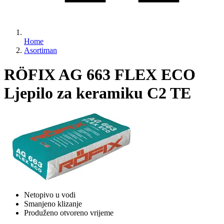
Home
Asortiman
RÖFIX AG 663 FLEX ECO
Ljepilo za keramiku C2 TE
Netopivo u vodi
Smanjeno klizanje
Produženo otvoreno vrijeme