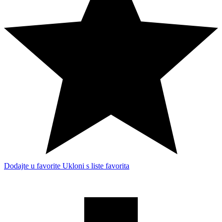
Dodajte u favorite
Ukloni s liste favorita