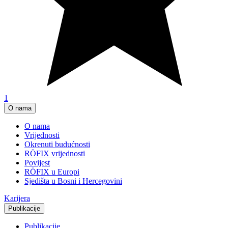
1
O nama
O nama
Vrijednosti
Okrenuti budućnosti
RÖFIX vrijednosti
Povijest
RÖFIX u Europi
Sjedišta u Bosni i Hercegovini
Karijera
Publikacije
Publikacije