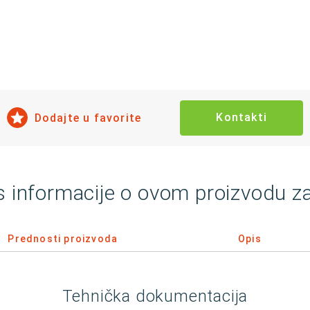
Kontakti
Dodajte u favorite
s informacije o ovom proizvodu z
Prednosti proizvoda
Opis
Tehnička dokumentacija