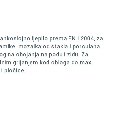
 tankoslojno ljepilo prema EN 12004, za
ramike, mozaika od stakla i porculana
og na obojanja na podu i zidu. Za
odnim grijanjem kod obloga do max.
i pločice.