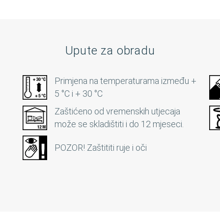
Upute za obradu
Primjena na temperaturama između +
5 °C i + 30 °C
Zaštićeno od vremenskih utjecaja
može se skladištiti i do 12 mjeseci.
POZOR! Zaštititi ruje i oči