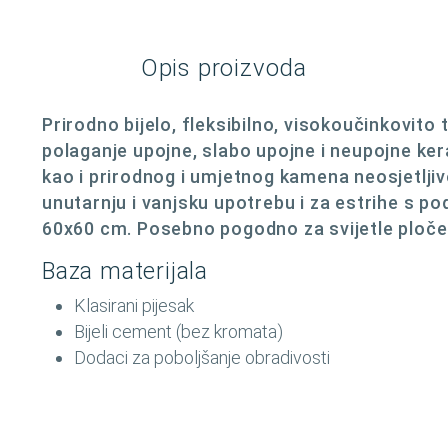
Opis proizvoda
Prirodno bijelo, fleksibilno, visokoučinkovito
polaganje upojne, slabo upojne i neupojne ke
kao i prirodnog i umjetnog kamena neosjetljiv
unutarnju i vanjsku upotrebu i za estrihe s p
60x60 cm. Posebno pogodno za svijetle ploče 
Baza materijala
Klasirani pijesak
Bijeli cement (bez kromata)
Dodaci za poboljšanje obradivosti