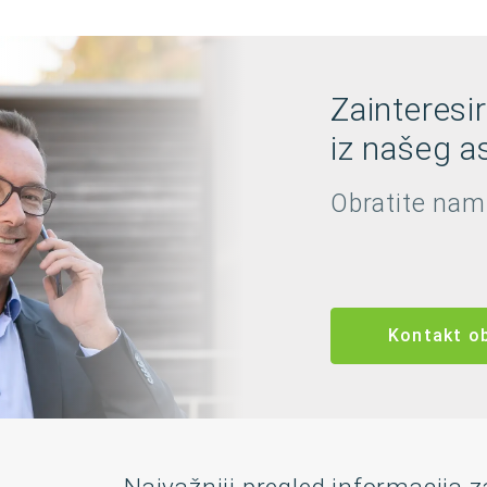
Zainteresi
iz našeg as
Obratite nam
Kontakt o