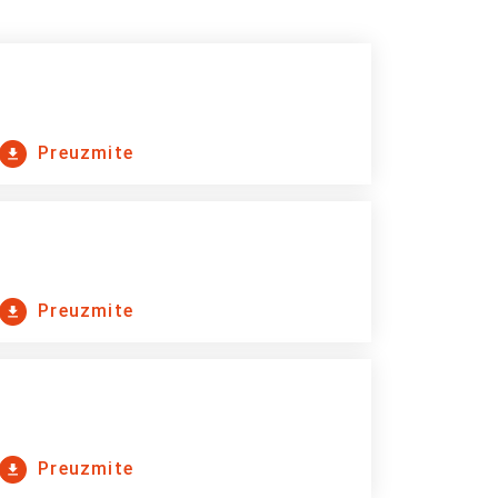
Preuzmite
Preuzmite
Preuzmite