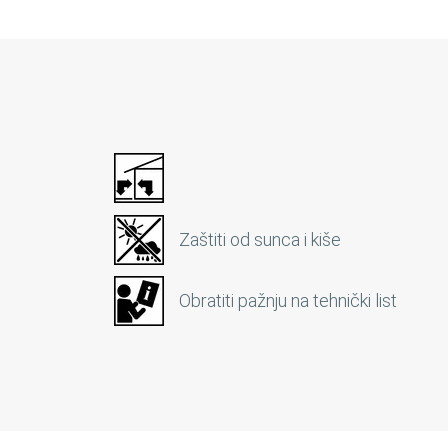
Zaštiti od sunca i kiše
Obratiti pažnju na tehnički list