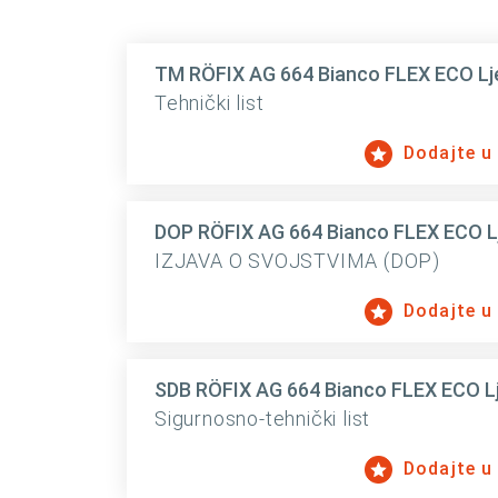
TM RÖFIX AG 664 Bianco FLEX ECO Lje
Tehnički list
Dodajte u
DOP RÖFIX AG 664 Bianco FLEX ECO Lj
IZJAVA O SVOJSTVIMA (DOP)
Dodajte u
SDB RÖFIX AG 664 Bianco FLEX ECO Lj
Sigurnosno-tehnički list
Dodajte u