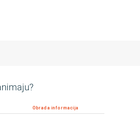
animaju?
Obrada informacija