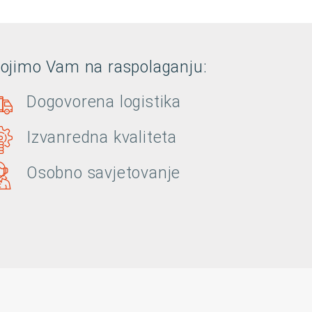
tojimo Vam na raspolaganju:
Dogovorena logistika
Izvanredna kvaliteta
Osobno savjetovanje