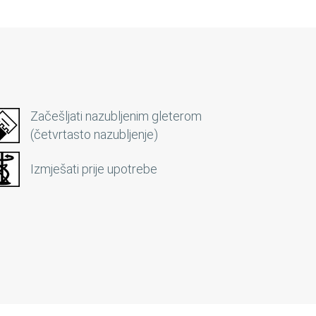
Začešljati nazubljenim gleterom
(četvrtasto nazubljenje)
Izmješati prije upotrebe