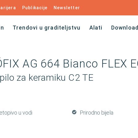
arijera
Publikacije
Newsletter
an
Trendovi u graditeljstvu
Alati
Downloa
FIX AG 664 Bianco FLEX 
epilo za keramiku C2 TE
etopivo u vodi
Prirodno bijela