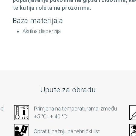
te kutija roleta na prozorima.
Baza materijala
Akrilna disperzija
Upute za obradu
od
Primjena na temperaturama između
+5 °C i + 40 °C
Obratiti pažnju na tehnički list