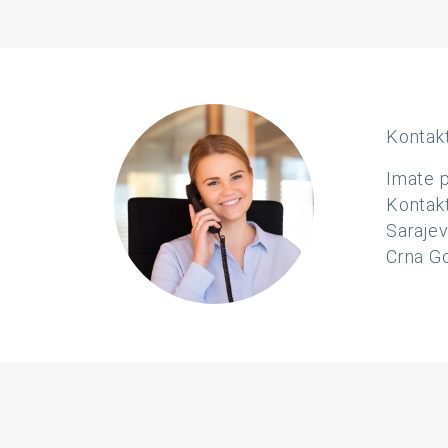
Kontakt
Imate p
Kontakt
Saraje
Crna Go