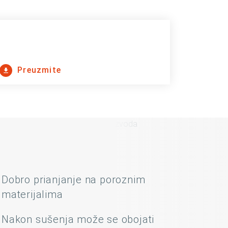
Preuzmite
Dobro prianjanje na poroznim
materijalima
Nakon sušenja može se obojati