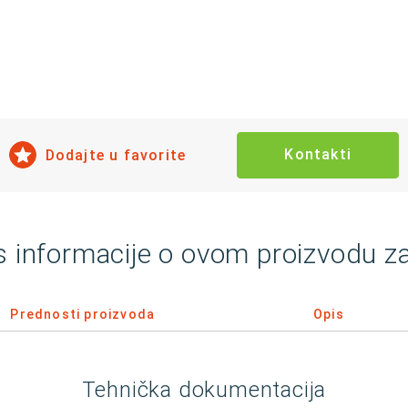
Kontakti
Dodajte u favorite
s informacije o ovom proizvodu z
Prednosti proizvoda
Opis
Tehnička dokumentacija