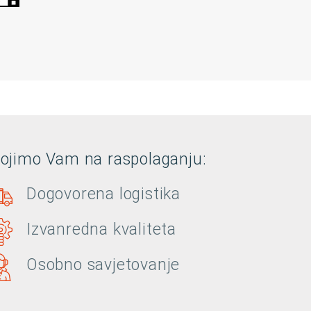
tojimo Vam na raspolaganju:
Dogovorena logistika
Izvanredna kvaliteta
Osobno savjetovanje