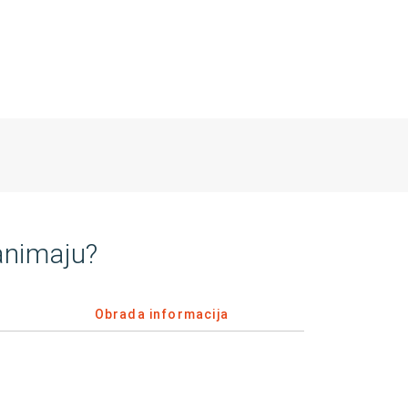
animaju?
Obrada informacija