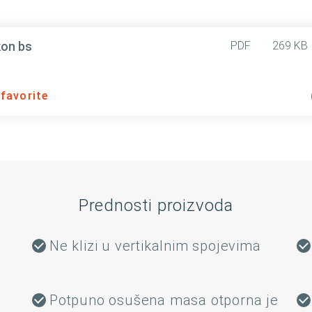
kon bs
PDF
269 KB
 favorite
Prednosti proizvoda
Ne klizi u vertikalnim spojevima
Potpuno osušena masa otporna je