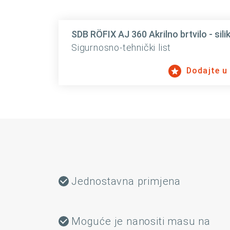
SDB RÖFIX AJ 360 Akrilno brtvilo - sili
Sigurnosno-tehnički list
Dodajte u
Jednostavna primjena
Moguće je nanositi masu na