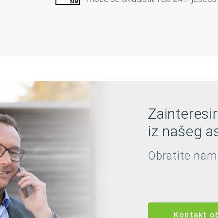
Zainteresi
iz našeg as
Obratite nam
Kontakt o