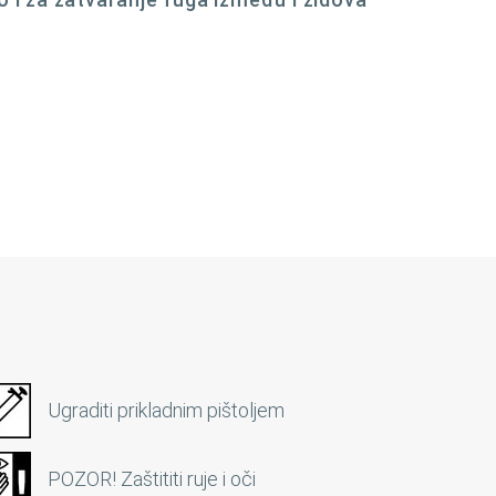
Ugraditi prikladnim pištoljem
POZOR! Zaštititi ruje i oči