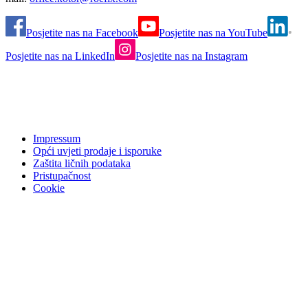
Posjetite nas na Facebook
Posjetite nas na YouTube
Posjetite nas na LinkedIn
Posjetite nas na Instagram
Impressum
Opći uvjeti prodaje i isporuke
Zaštita ličnih podataka
Pristupačnost
Cookie