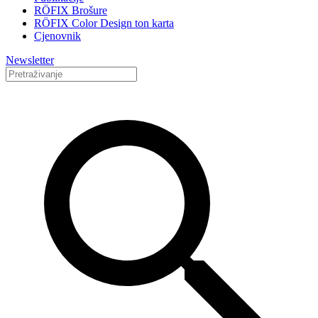
RÖFIX Brošure
RÖFIX Color Design ton karta
Cjenovnik
Newsletter