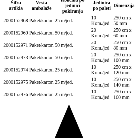
Šifra
Vrsta
Jedinica
jedinici
Dimenzija
artikla
ambalaže
po paleti
pakiranja
10
250 cm x
2000152968
Paket/karton
25 m/jed.
Kom./jed.
50 mm
20
250 cm x
2000152969
Paket/karton
50 m/jed.
Kom./jed.
60 mm
20
250 cm x
2000152971
Paket/karton
50 m/jed.
Kom./jed.
80 mm
20
250 cm x
2000152973
Paket/karton
50 m/jed.
Kom./jed.
100 mm
10
250 cm x
2000152974
Paket/karton
25 m/jed.
Kom./jed.
120 mm
10
250 cm x
2000152975
Paket/karton
25 m/jed.
Kom./jed.
140 mm
10
250 cm x
2000152976
Paket/karton
25 m/jed.
Kom./jed.
160 mm