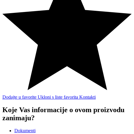
Dodajte u favorite
Ukloni s liste favorita
Kontakti
Koje Vas informacije o ovom proizvodu
zanimaju?
Dokumenti