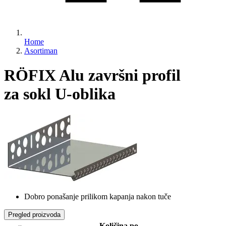
Home
Asortiman
RÖFIX Alu završni profil
za sokl U-oblika
Dobro ponašanje prilikom kapanja nakon tuče
Pregled proizvoda
Količina po