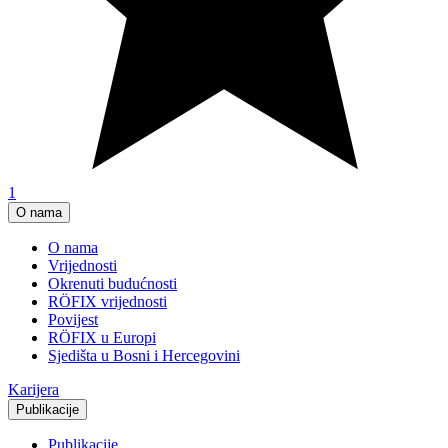
1
O nama
O nama
Vrijednosti
Okrenuti budućnosti
RÖFIX vrijednosti
Povijest
RÖFIX u Europi
Sjedišta u Bosni i Hercegovini
Karijera
Publikacije
Publikacije