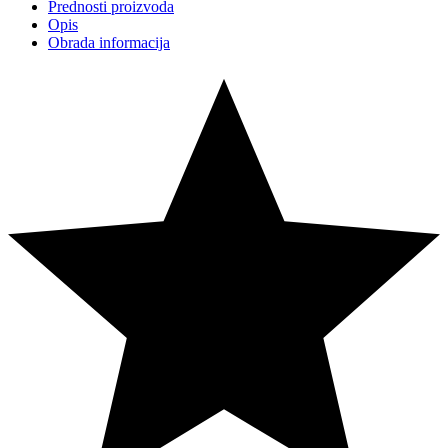
Prednosti proizvoda
Opis
Obrada informacija