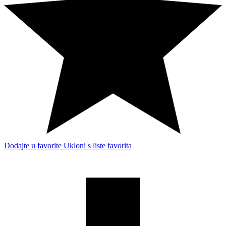
Dodajte u favorite
Ukloni s liste favorita