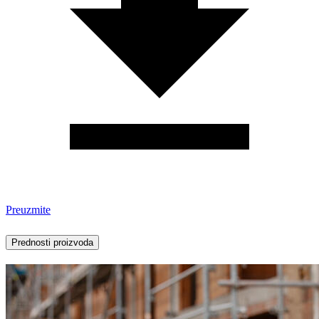
Preuzmite
Prednosti proizvoda