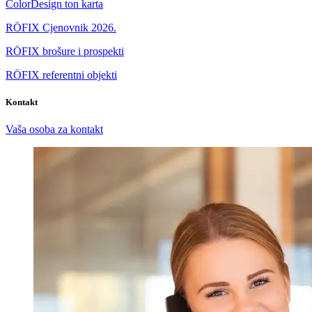
ColorDesign ton karta
RÖFIX Cjenovnik 2026.
RÖFIX brošure i prospekti
RÖFIX referentni objekti
Kontakt
Vaša osoba za kontakt