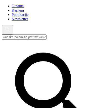
O nama
Karijera
Publikacije
Newsletter