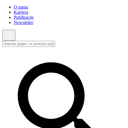
O nama
Karijera
Publikacije
Newsletter