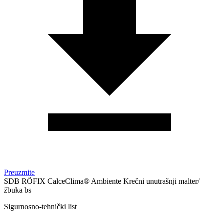
Preuzmite
SDB RÖFIX CalceClima® Ambiente Krečni unutrašnji malter/
žbuka bs
Sigurnosno-tehnički list