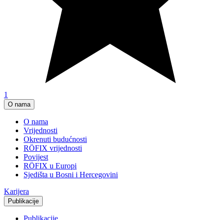
1
O nama
O nama
Vrijednosti
Okrenuti budućnosti
RÖFIX vrijednosti
Povijest
RÖFIX u Europi
Sjedišta u Bosni i Hercegovini
Karijera
Publikacije
Publikacije