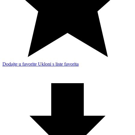
Dodajte u favorite
Ukloni s liste favorita