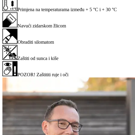
Primjena na temperaturama između + 5 °C i + 30 °C
Navući zidarskom žlicom
Obraditi silomatom
Zaštiti od sunca i kiše
POZOR! Zaštititi ruje i oči