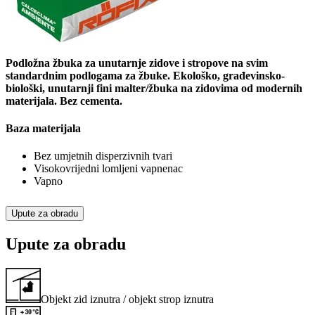
Podložna žbuka za unutarnje zidove i stropove na svim
standardnim podlogama za žbuke. Ekološko, građevinsko-
biološki, unutarnji fini malter/žbuka na zidovima od modernih
materijala. Bez cementa.
Baza materijala
Bez umjetnih disperzivnih tvari
Visokovrijedni lomljeni vapnenac
Vapno
Upute za obradu
Upute za obradu
Objekt zid iznutra / objekt strop iznutra