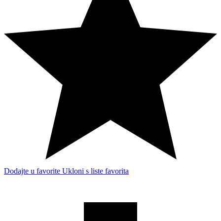
Dodajte u favorite
Ukloni s liste favorita