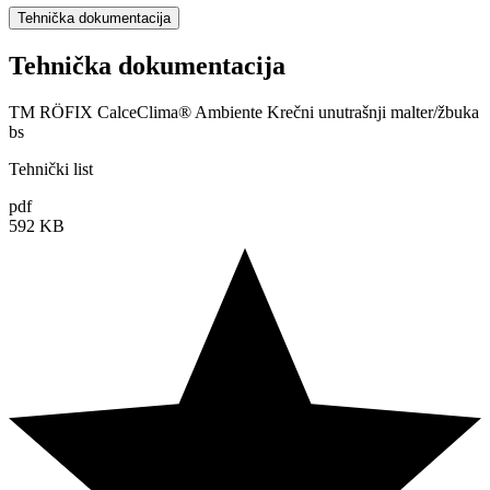
Tehnička dokumentacija
Tehnička dokumentacija
TM RÖFIX CalceClima® Ambiente Krečni unutrašnji malter/žbuka
bs
Tehnički list
pdf
592 KB