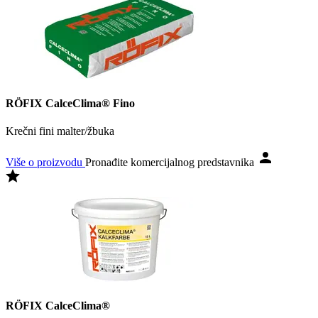
RÖFIX CalceClima® Fino
Krečni fini malter/žbuka
Više o proizvodu
Pronađite komercijalnog predstavnika
RÖFIX CalceClima®