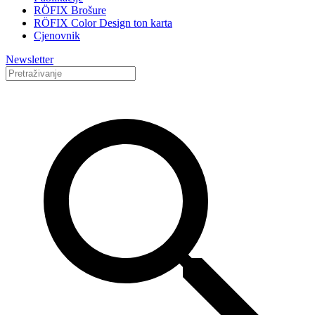
RÖFIX Brošure
RÖFIX Color Design ton karta
Cjenovnik
Newsletter