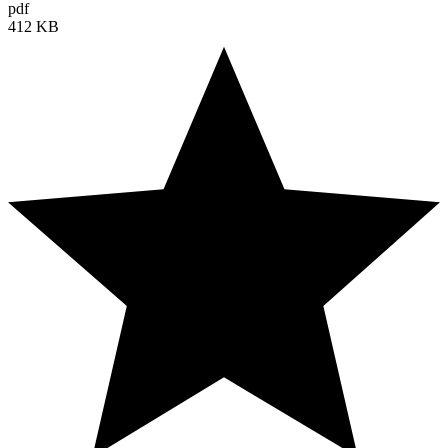
pdf
412 KB