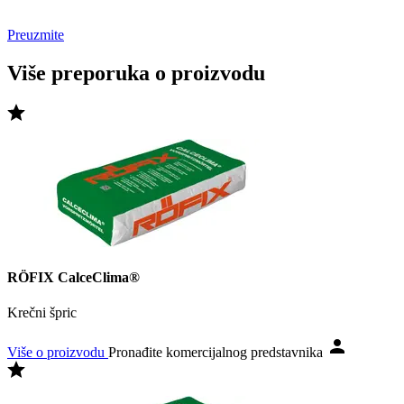
Preuzmite
Više preporuka o proizvodu
RÖFIX CalceClima®
Krečni špric
Više o proizvodu
Pronađite komercijalnog predstavnika