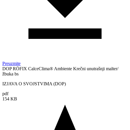
Preuzmite
DOP RÖFIX CalceClima® Ambiente Krečni unutrašnji malter/
žbuka bs
IZJAVA O SVOJSTVIMA (DOP)
pdf
154 KB