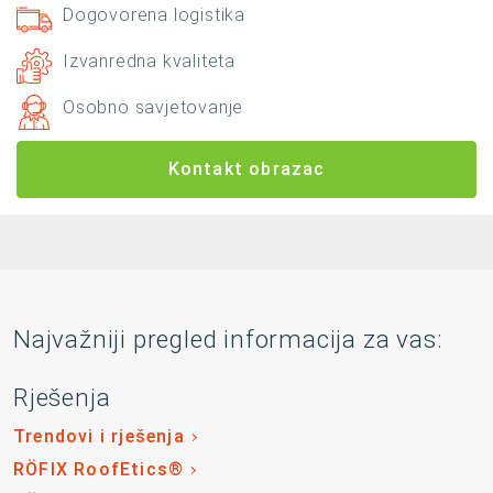
Dogovorena logistika
Izvanredna kvaliteta
Osobno savjetovanje
Kontakt obrazac
Najvažniji pregled informacija za vas:
Rješenja
Trendovi i rješenja
RÖFIX RoofEtics®