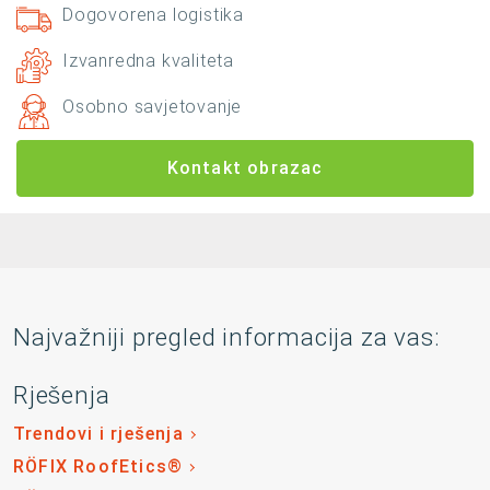
Dogovorena logistika
Izvanredna kvaliteta
Osobno savjetovanje
Kontakt obrazac
Najvažniji pregled informacija za vas:
Rješenja
Trendovi i rješenja
RÖFIX RoofEtics®