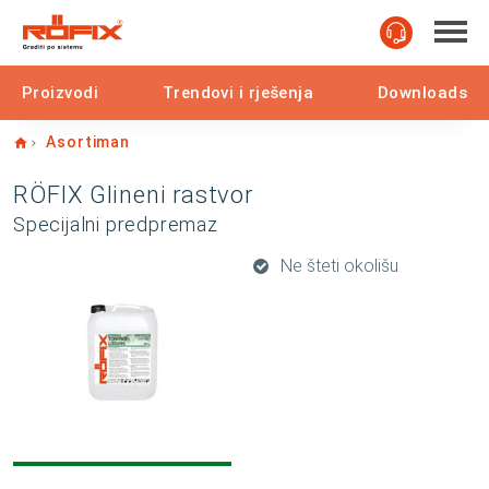
Proizvodi
Trendovi i rješenja
Downloads
Home
Asortiman
RÖFIX Glineni rastvor
Specijalni predpremaz
Ne šteti okolišu