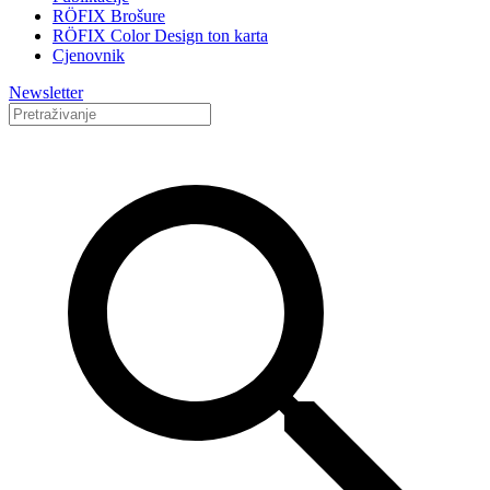
RÖFIX Brošure
RÖFIX Color Design ton karta
Cjenovnik
Newsletter