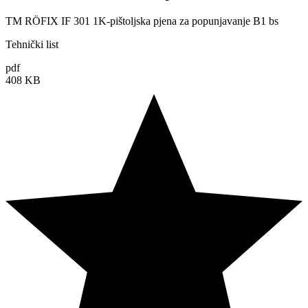
TM RÖFIX IF 301 1K-pištoljska pjena za popunjavanje B1 bs
Tehnički list
pdf
408 KB