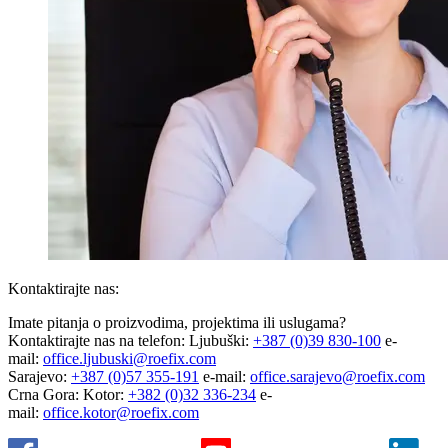
Kontaktirajte nas:
Imate pitanja o proizvodima, projektima ili uslugama?
Kontaktirajte nas na telefon: Ljubuški:
+387 (0)39 830-100
e-
mail:
office.ljubuski@roefix.com
Sarajevo:
+387 (0)57 355-191
e-mail:
office.sarajevo@roefix.com
Crna Gora: Kotor:
+382 (0)32 336-234
e-
mail:
office.kotor@roefix.com