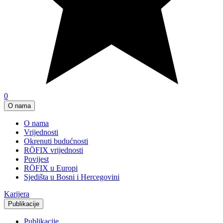
0
O nama
O nama
Vrijednosti
Okrenuti budućnosti
RÖFIX vrijednosti
Povijest
RÖFIX u Europi
Sjedišta u Bosni i Hercegovini
Karijera
Publikacije
Publikacije