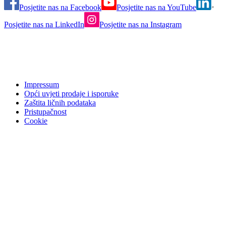
Posjetite nas na Facebook
Posjetite nas na YouTube
Posjetite nas na LinkedIn
Posjetite nas na Instagram
Impressum
Opći uvjeti prodaje i isporuke
Zaštita ličnih podataka
Pristupačnost
Cookie