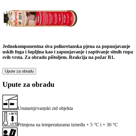
Jednokomponentna siva poliuretanska pjena za popunjavanje
uskih fuga i šupljina kao i zapunjavanje i zaptivanje sitnih rupa
svih vrsta. Za obradu pištoljem. Reakcija na požar B1.
Upute za obradu
Upute za obradu
Unutarnji/vanjski zid objekta
Primjena na temperaturama između + 5 °C i + 30 °C