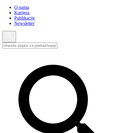
O nama
Karijera
Publikacije
Newsletter