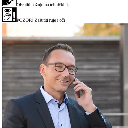
Obratiti pažnju na tehnički list
POZOR! Zaštititi ruje i oči