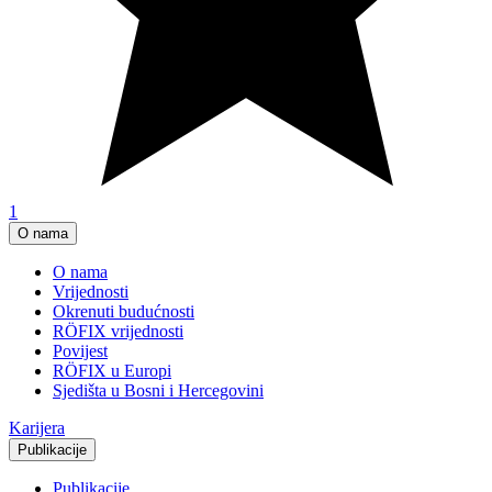
1
O nama
O nama
Vrijednosti
Okrenuti budućnosti
RÖFIX vrijednosti
Povijest
RÖFIX u Europi
Sjedišta u Bosni i Hercegovini
Karijera
Publikacije
Publikacije