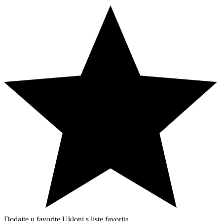
Dodajte u favorite
Ukloni s liste favorita