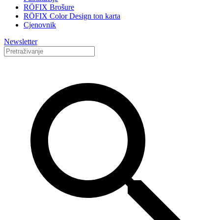
RÖFIX Brošure
RÖFIX Color Design ton karta
Cjenovnik
Newsletter