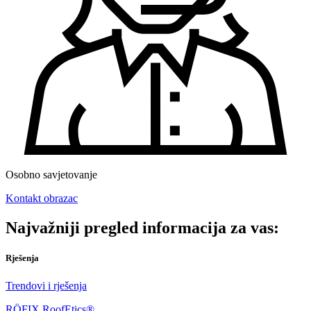
Osobno savjetovanje
Kontakt obrazac
Najvažniji pregled informacija za vas:
Rješenja
Trendovi i rješenja
RÖFIX RoofEtics®