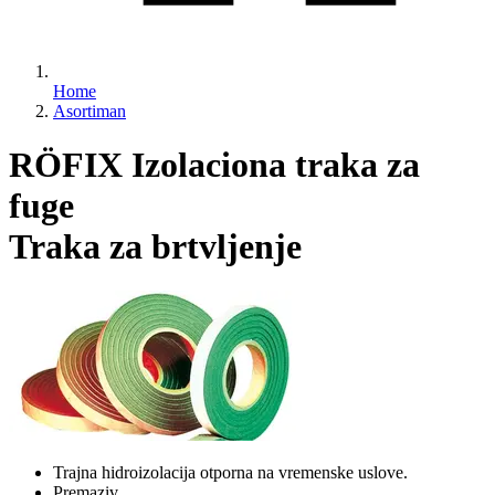
Home
Asortiman
RÖFIX Izolaciona traka za
fuge
Traka za brtvljenje
Trajna hidroizolacija otporna na vremenske uslove.
Premaziv