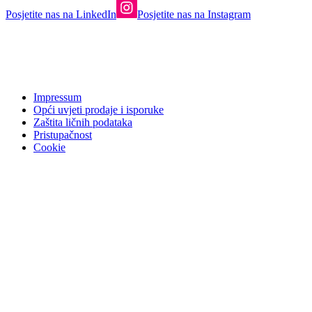
Posjetite nas na LinkedIn
Posjetite nas na Instagram
Impressum
Opći uvjeti prodaje i isporuke
Zaštita ličnih podataka
Pristupačnost
Cookie