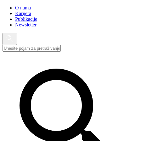
O nama
Karijera
Publikacije
Newsletter