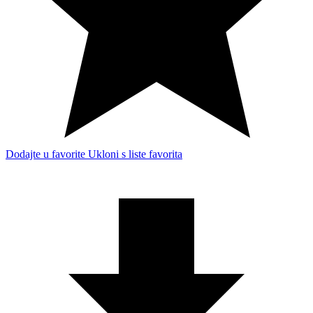
Dodajte u favorite
Ukloni s liste favorita