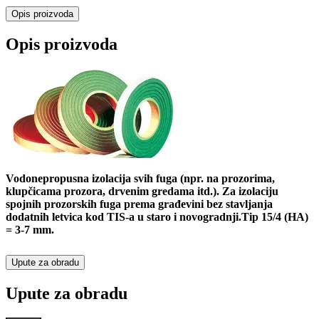
Opis proizvoda
Opis proizvoda
Vodonepropusna izolacija svih fuga (npr. na prozorima,
klupčicama prozora, drvenim gredama itd.). Za izolaciju
spojnih prozorskih fuga prema građevini bez stavljanja
dodatnih letvica kod TIS-a u staro i novogradnji.Tip 15/4 (HA)
= 3-7 mm.
Upute za obradu
Upute za obradu