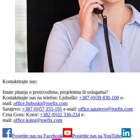
Kontaktirajte nas:
Imate pitanja o proizvodima, projektima ili uslugama?
Kontaktirajte nas na telefon: Ljubuški:
+387 (0)39 830-100
e-
mail:
office.ljubuski@roefix.com
Sarajevo:
+387 (0)57 355-191
e-mail:
office.sarajevo@roefix.com
Crna Gora: Kotor:
+382 (0)32 336-234
e-
mail:
office.kotor@roefix.com
Posjetite nas na Facebook
Posjetite nas na YouTube