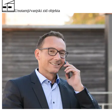
Unutarnji/vanjski zid objekta