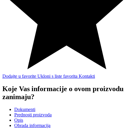
Dodajte u favorite
Ukloni s liste favorita
Kontakti
Koje Vas informacije o ovom proizvodu
zanimaju?
Dokumenti
Prednosti proizvoda
Opis
Obrada informacija