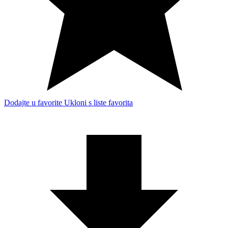
Dodajte u favorite
Ukloni s liste favorita