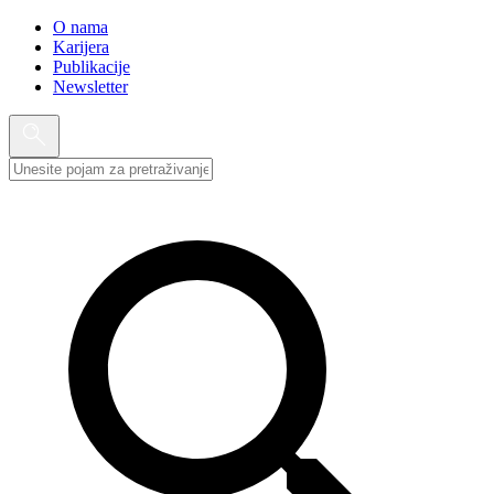
O nama
Karijera
Publikacije
Newsletter