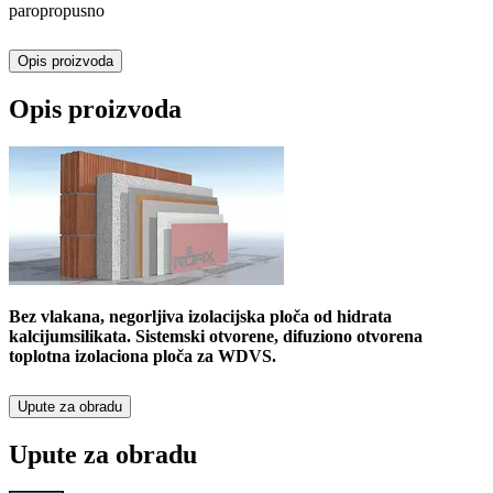
paropropusno
Opis proizvoda
Opis proizvoda
Bez vlakana, negorljiva izolacijska ploča od hidrata
kalcijumsilikata. Sistemski otvorene, difuziono otvorena
toplotna izolaciona ploča za WDVS.
Upute za obradu
Upute za obradu