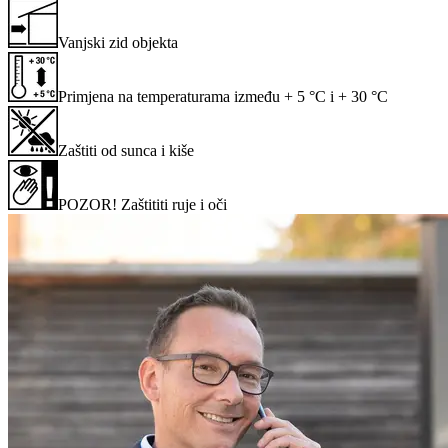
Vanjski zid objekta
Primjena na temperaturama između + 5 °C i + 30 °C
Zaštiti od sunca i kiše
POZOR! Zaštititi ruje i oči