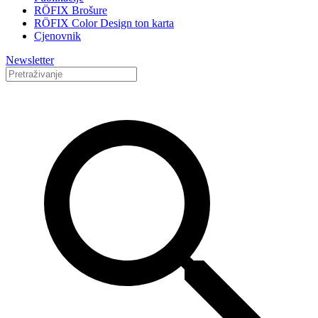
RÖFIX Brošure
RÖFIX Color Design ton karta
Cjenovnik
Newsletter