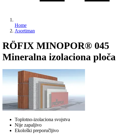
Home
Asortiman
RÖFIX MINOPOR® 045
Mineralna izolaciona ploča
Toplotno-izolaciona svojstva
Nije zapaljivo
Ekološki preporučljivo