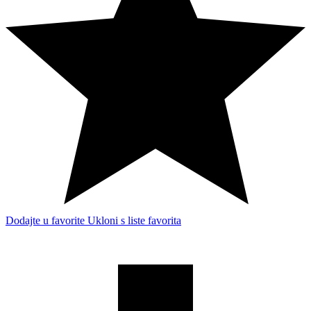
Dodajte u favorite
Ukloni s liste favorita