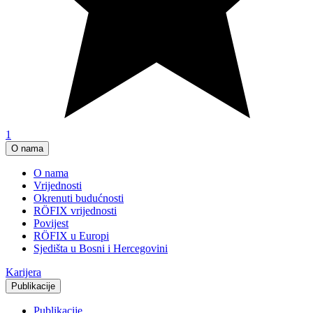
1
O nama
O nama
Vrijednosti
Okrenuti budućnosti
RÖFIX vrijednosti
Povijest
RÖFIX u Europi
Sjedišta u Bosni i Hercegovini
Karijera
Publikacije
Publikacije