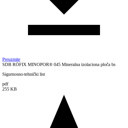
Preuzmite
SDB RÖFIX MINOPOR® 045 Mineralna izolaciona ploča bs
Sigurnosno-tehnički list
pdf
255 KB