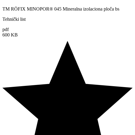
TM RÖFIX MINOPOR® 045 Mineralna izolaciona ploča bs
Tehnički list
pdf
600 KB