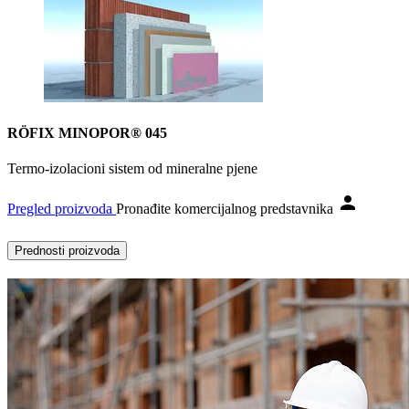
RÖFIX MINOPOR® 045
Termo-izolacioni sistem od mineralne pjene
Pregled proizvoda
Pronađite komercijalnog predstavnika
Prednosti proizvoda