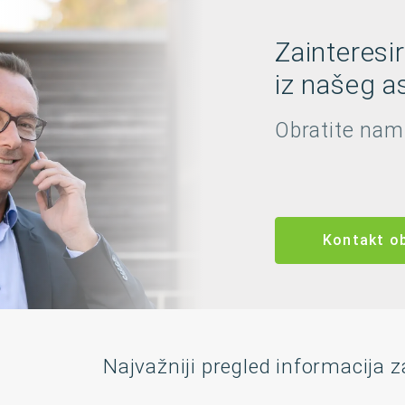
Zainteresi
iz našeg as
Obratite nam
Kontakt o
Najvažniji pregled informacija z