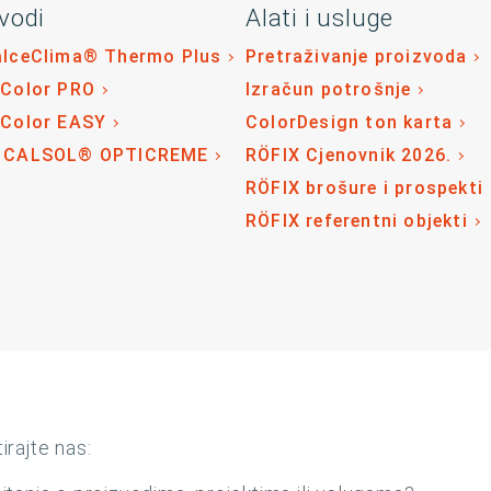
vodi
Alati i usluge
alceClima® Thermo Plus
Pretraživanje proizvoda
 Color PRO
Izračun potrošnje
 Color EASY
ColorDesign ton karta
 CALSOL® OPTICREME
RÖFIX Cjenovnik 2026.
RÖFIX brošure i prospekti
RÖFIX referentni objekti
irajte nas: