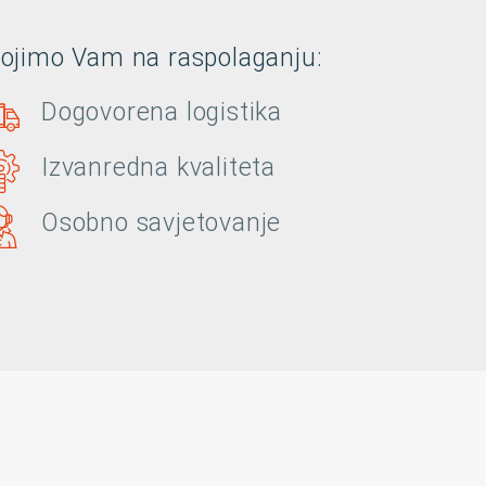
tojimo Vam na raspolaganju:
Dogovorena logistika
Izvanredna kvaliteta
Osobno savjetovanje