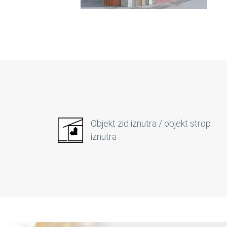
Objekt zid iznutra / objekt strop
iznutra