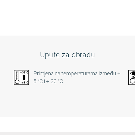
Upute za obradu
Primjena na temperaturama između +
5 °C i + 30 °C