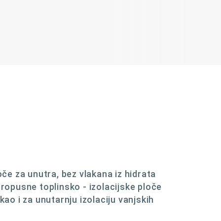
oče za unutra, bez vlakana iz hidrata
propusne toplinsko - izolacijske ploče
o i za unutarnju izolaciju vanjskih