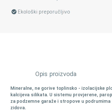
Ekološki preporučljivo
Opis proizvoda
Mineralne, ne gorive toplinsko - izolacijske pl
kalcijeva silikata. U sistemu provjerene, paro
za podzemne garaže i stropove u podrumima ka
zidova.