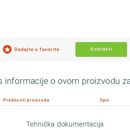
Kontakti
Dodajte u favorite
s informacije o ovom proizvodu z
Prednosti proizvoda
Opis
Tehnička dokumentacija