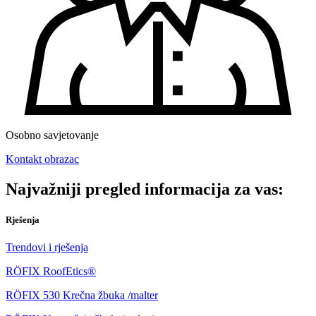
Osobno savjetovanje
Kontakt obrazac
Najvažniji pregled informacija za vas:
Rješenja
Trendovi i rješenja
RÖFIX RoofEtics®
RÖFIX 530 Krečna žbuka /malter