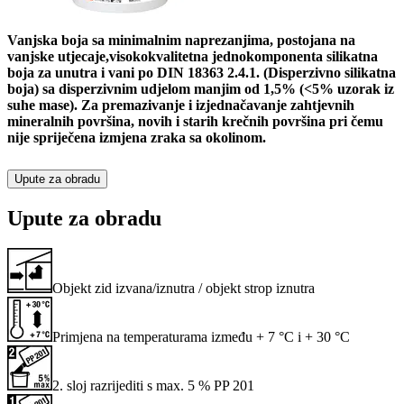
Vanjska boja sa minimalnim naprezanjima, postojana na
vanjske utjecaje,visokokvalitetna jednokomponenta silikatna
boja za unutra i vani po DIN 18363 2.4.1. (Disperzivno silikatna
boja) sa disperzivnim udjelom manjim od 1,5% (<5% uzorak iz
suhe mase). Za premazivanje i izjednačavanje zahtjevnih
mineralnih površina, novih i starih krečnih površina pri čemu
nije spriječena izmjena zraka sa okolinom.
Upute za obradu
Upute za obradu
Objekt zid izvana/iznutra / objekt strop iznutra
Primjena na temperaturama između + 7 °C i + 30 °C
2. sloj razrijediti s max. 5 % PP 201