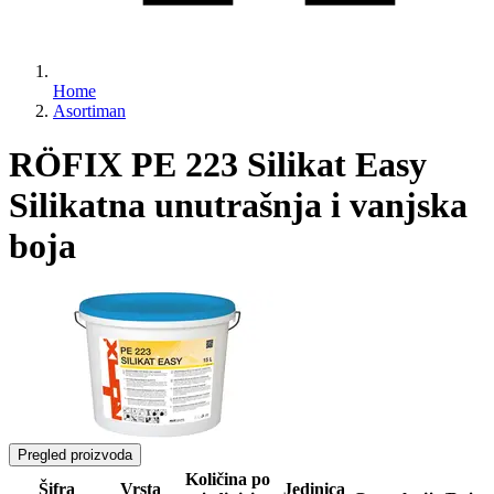
Home
Asortiman
RÖFIX PE 223 Silikat Easy
Silikatna unutrašnja i vanjska
boja
Pregled proizvoda
Količina po
Šifra
Vrsta
Jedinica