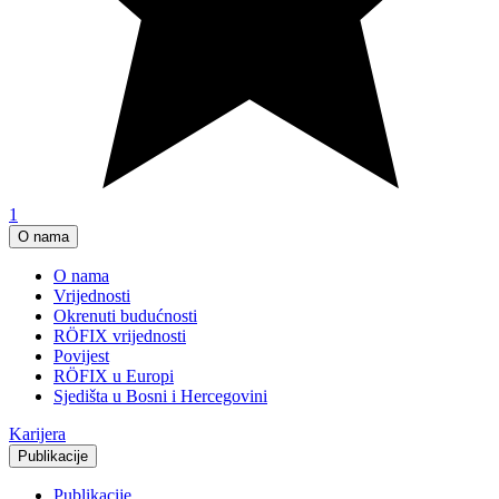
1
O nama
O nama
Vrijednosti
Okrenuti budućnosti
RÖFIX vrijednosti
Povijest
RÖFIX u Europi
Sjedišta u Bosni i Hercegovini
Karijera
Publikacije
Publikacije