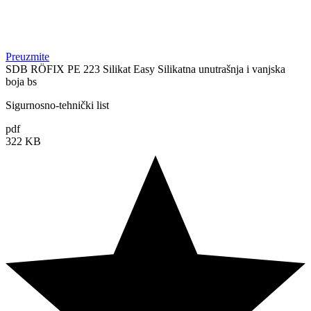
Preuzmite
SDB RÖFIX PE 223 Silikat Easy Silikatna unutrašnja i vanjska
boja bs
Sigurnosno-tehnički list
pdf
322 KB