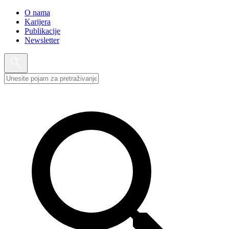
O nama
Karijera
Publikacije
Newsletter