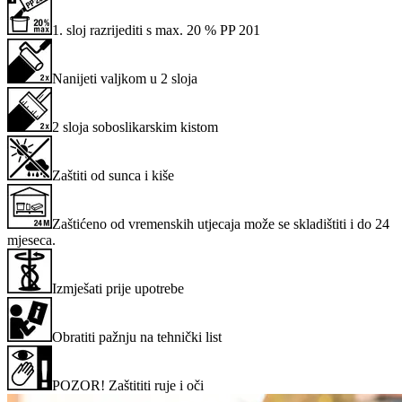
1. sloj razrijediti s max. 20 % PP 201
Nanijeti valjkom u 2 sloja
2 sloja soboslikarskim kistom
Zaštiti od sunca i kiše
Zaštićeno od vremenskih utjecaja može se skladištiti i do 24
mjeseca.
Izmješati prije upotrebe
Obratiti pažnju na tehnički list
POZOR! Zaštititi ruje i oči