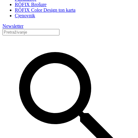
RÖFIX Brošure
RÖFIX Color Design ton karta
Cjenovnik
Newsletter