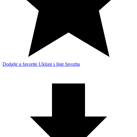
Dodajte u favorite
Ukloni s liste favorita