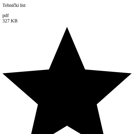
Tehnički list
pdf
327 KB