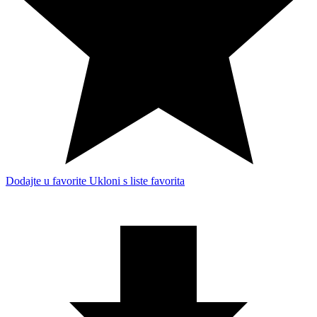
Dodajte u favorite
Ukloni s liste favorita