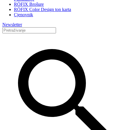
RÖFIX Brošure
RÖFIX Color Design ton karta
Cjenovnik
Newsletter