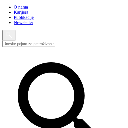
O nama
Karijera
Publikacije
Newsletter