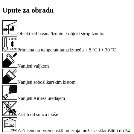
Upute za obradu
Objekt zid izvana/iznutra / objekt strop iznutra
Primjena na temperaturama između + 5 °C i + 30 °C
Nanijeti valjkom
Nanijeti soboslikarskim kistom
Nanijeti Airless uređajem
Zaštiti od sunca i kiše
Zaštićeno od vremenskih utjecaja može se skladištiti i do 24