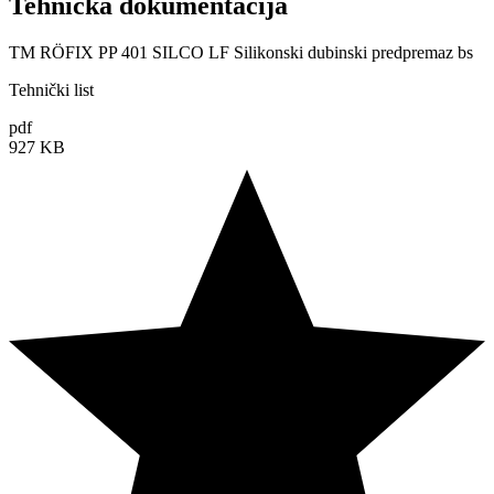
Tehnička dokumentacija
TM RÖFIX PP 401 SILCO LF Silikonski dubinski predpremaz bs
Tehnički list
pdf
927 KB