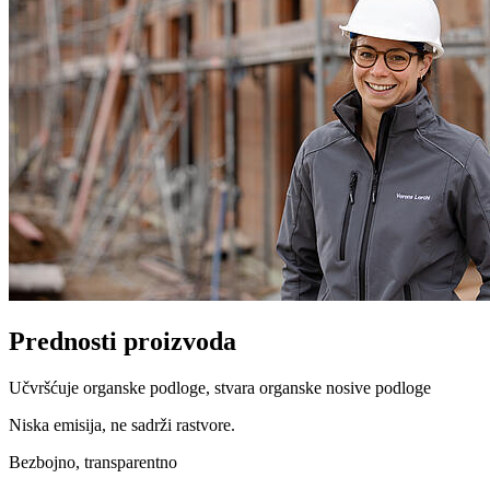
Prednosti proizvoda
Učvršćuje organske podloge, stvara organske nosive podloge
Niska emisija, ne sadrži rastvore.
Bezbojno, transparentno