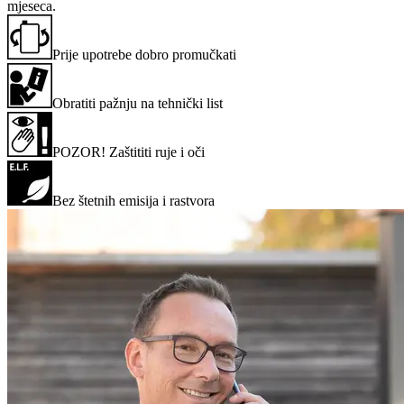
mjeseca.
Prije upotrebe dobro promučkati
Obratiti pažnju na tehnički list
POZOR! Zaštititi ruje i oči
Bez štetnih emisija i rastvora