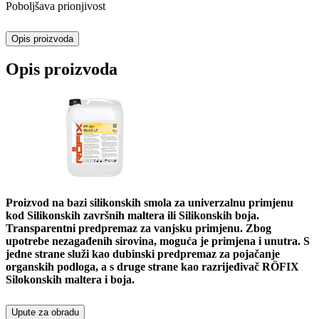
Poboljšava prionjivost
Opis proizvoda
Opis proizvoda
Proizvod na bazi silikonskih smola za univerzalnu primjenu
kod Silikonskih završnih maltera ili Silikonskih boja.
Transparentni predpremaz za vanjsku primjenu. Zbog
upotrebe nezagađenih sirovina, moguća je primjena i unutra. S
jedne strane služi kao dubinski predpremaz za pojačanje
organskih podloga, a s druge strane kao razrijeđivač RÖFIX
Silokonskih maltera i boja.
Upute za obradu