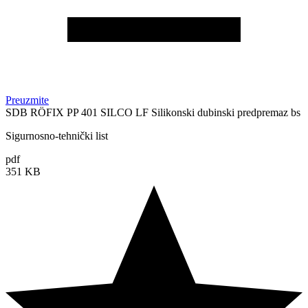
Preuzmite
SDB RÖFIX PP 401 SILCO LF Silikonski dubinski predpremaz bs
Sigurnosno-tehnički list
pdf
351 KB