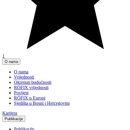
1
O nama
O nama
Vrijednosti
Okrenuti budućnosti
RÖFIX vrijednosti
Povijest
RÖFIX u Europi
Sjedišta u Bosni i Hercegovini
Karijera
Publikacije
Publikacije