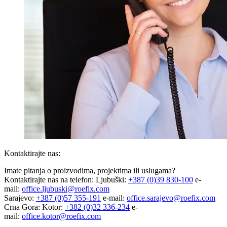
Kontaktirajte nas:
Imate pitanja o proizvodima, projektima ili uslugama?
Kontaktirajte nas na telefon: Ljubuški:
+387 (0)39 830-100
e-
mail:
office.ljubuski@roefix.com
Sarajevo:
+387 (0)57 355-191
e-mail:
office.sarajevo@roefix.com
Crna Gora: Kotor:
+382 (0)32 336-234
e-
mail:
office.kotor@roefix.com