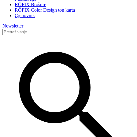
RÖFIX Brošure
RÖFIX Color Design ton karta
Cjenovnik
Newsletter