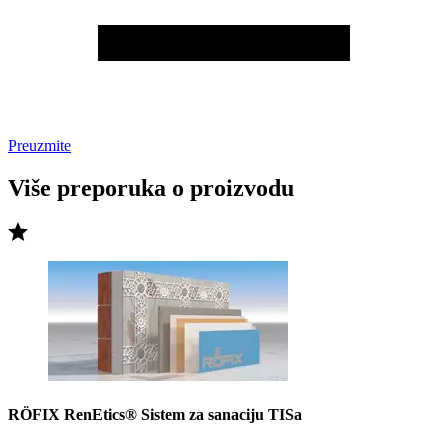
Preuzmite
Više preporuka o proizvodu
RÖFIX RenEtics® Sistem za sanaciju TISa