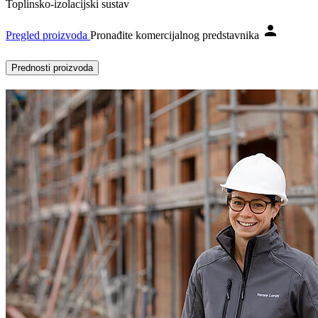
Toplinsko-izolacijski sustav
Pregled proizvoda
Pronađite komercijalnog predstavnika
Prednosti proizvoda