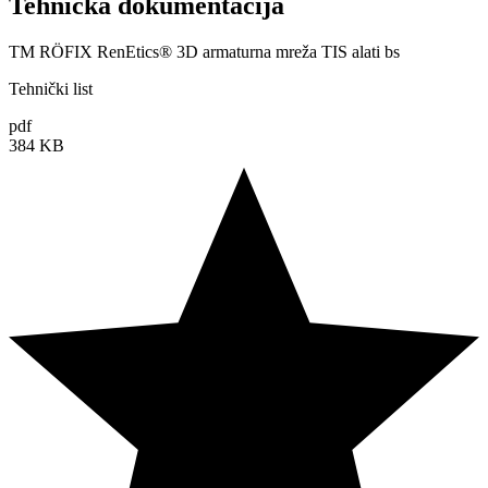
Tehnička dokumentacija
TM RÖFIX RenEtics® 3D armaturna mreža TIS alati bs
Tehnički list
pdf
384 KB