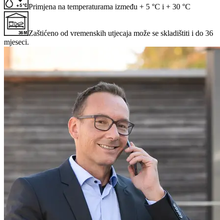
Primjena na temperaturama između + 5 °C i + 30 °C
Zaštićeno od vremenskih utjecaja može se skladištiti i do 36
mjeseci.