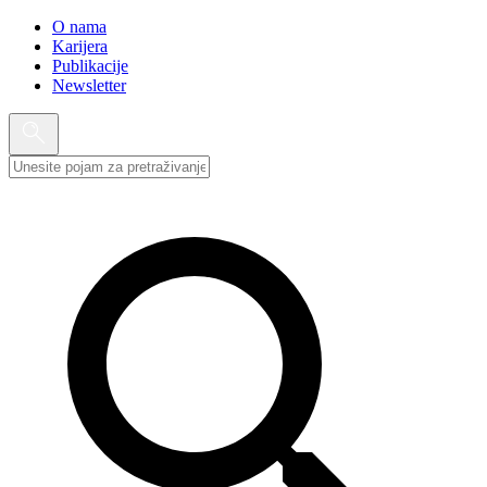
O nama
Karijera
Publikacije
Newsletter