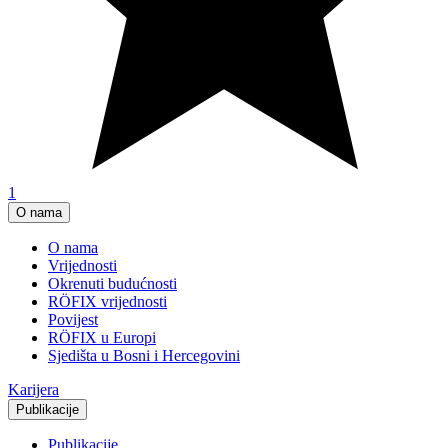
1
O nama
O nama
Vrijednosti
Okrenuti budućnosti
RÖFIX vrijednosti
Povijest
RÖFIX u Europi
Sjedišta u Bosni i Hercegovini
Karijera
Publikacije
Publikacije