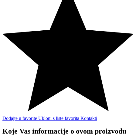
Dodajte u favorite
Ukloni s liste favorita
Kontakti
Koje Vas informacije o ovom proizvodu