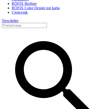
RÖFIX Brošure
RÖFIX Color Design ton karta
Cjenovnik
Newsletter