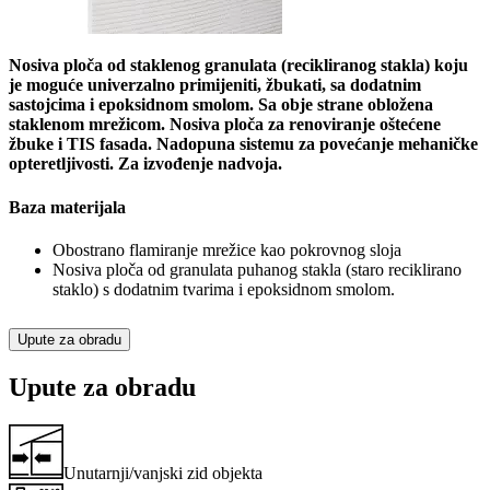
Nosiva ploča od staklenog granulata (recikliranog stakla) koju
je moguće univerzalno primijeniti, žbukati, sa dodatnim
sastojcima i epoksidnom smolom. Sa obje strane obložena
staklenom mrežicom. Nosiva ploča za renoviranje oštećene
žbuke i TIS fasada. Nadopuna sistemu za povećanje mehaničke
opteretljivosti. Za izvođenje nadvoja.
Baza materijala
Obostrano flamiranje mrežice kao pokrovnog sloja
Nosiva ploča od granulata puhanog stakla (staro reciklirano
staklo) s dodatnim tvarima i epoksidnom smolom.
Upute za obradu
Upute za obradu
Unutarnji/vanjski zid objekta