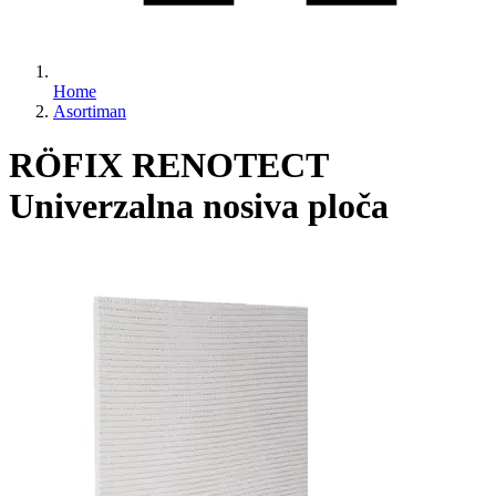
Home
Asortiman
RÖFIX RENOTECT
Univerzalna nosiva ploča