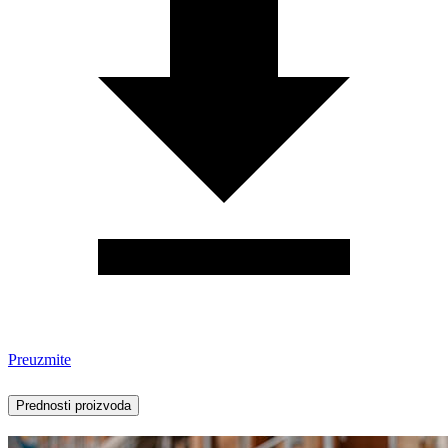
Preuzmite
Prednosti proizvoda