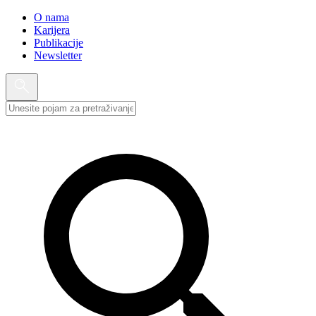
O nama
Karijera
Publikacije
Newsletter