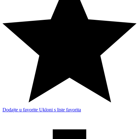
Dodajte u favorite
Ukloni s liste favorita