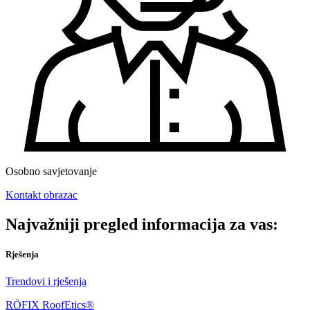
Osobno savjetovanje
Kontakt obrazac
Najvažniji pregled informacija za vas:
Rješenja
Trendovi i rješenja
RÖFIX RoofEtics®