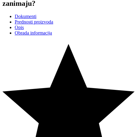
zanimaju?
Dokumenti
Prednosti proizvoda
Opis
Obrada informacija