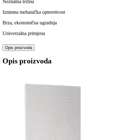
Neznatna težina
Iznimna mehanička opteretivost
Brza, ekonomična ugradnja
Univerzalna primjena
Opis proizvoda
Opis proizvoda