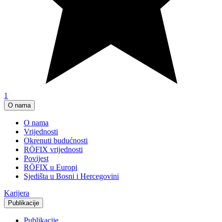
1
O nama
O nama
Vrijednosti
Okrenuti budućnosti
RÖFIX vrijednosti
Povijest
RÖFIX u Europi
Sjedišta u Bosni i Hercegovini
Karijera
Publikacije
Publikacije