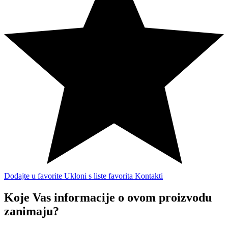
Dodajte u favorite
Ukloni s liste favorita
Kontakti
Koje Vas informacije o ovom proizvodu
zanimaju?