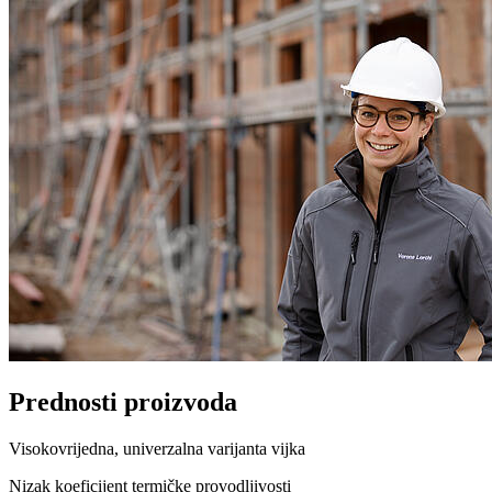
Prednosti proizvoda
Visokovrijedna, univerzalna varijanta vijka
Nizak koeficijent termičke provodljivosti