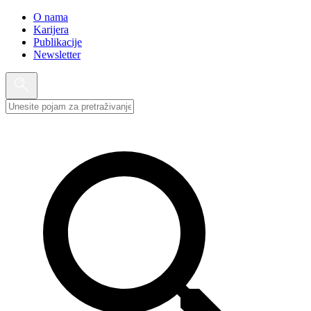
O nama
Karijera
Publikacije
Newsletter