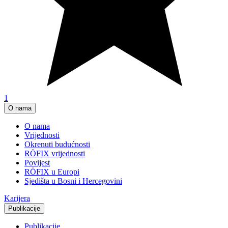
1
O nama
O nama
Vrijednosti
Okrenuti budućnosti
RÖFIX vrijednosti
Povijest
RÖFIX u Europi
Sjedišta u Bosni i Hercegovini
Karijera
Publikacije
Publikacije