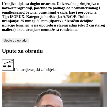
Uronjiva tipla sa dugim otvorom. Univerzalno primjenjiva u
novo-/starogradnji, posebno za podloge od neomalterisanog i
omalterisanog betona, pune i šuplje cigle, kao i porobetona.
Tip: ISOFUX. Kategorija korištenja: A/B/C/E. Dubina
uranjanja: 25 mm tj. 50 mm (siporex). *Izračun debljine
izolacije temeljen je na upotrebi u starogradnji (oko 2 cm starog
maltera) i kod uronjene montaže sa rondelama.
Upute za obradu
Upute za obradu
Unutarnji/vanjski zid objekta