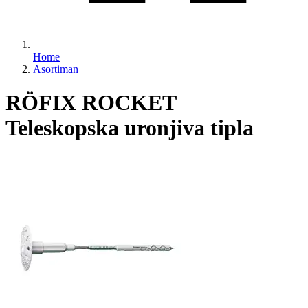
Home
Asortiman
RÖFIX ROCKET
Teleskopska uronjiva tipla