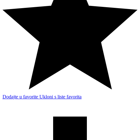
Dodajte u favorite
Ukloni s liste favorita