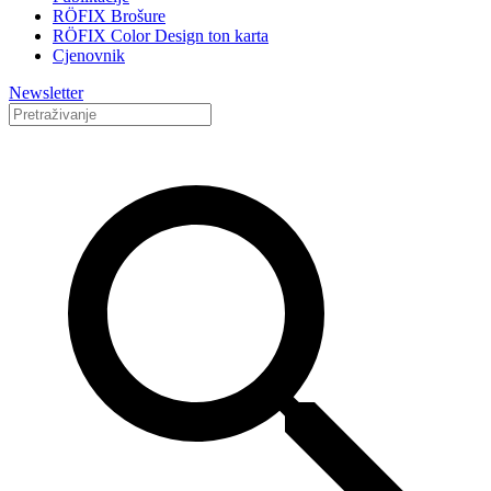
RÖFIX Brošure
RÖFIX Color Design ton karta
Cjenovnik
Newsletter