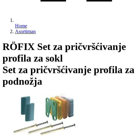
Home
Asortiman
RÖFIX Set za pričvršćivanje
profila za sokl
Set za pričvršćivanje profila za
podnožja