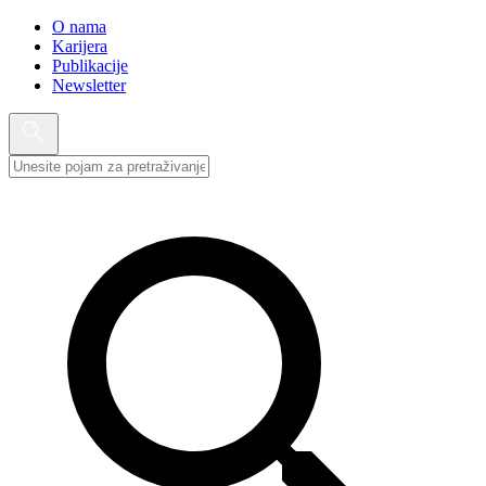
O nama
Karijera
Publikacije
Newsletter