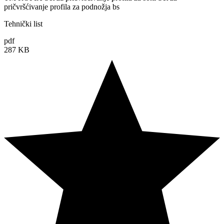
pričvršćivanje profila za podnožja bs
Tehnički list
pdf
287 KB