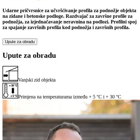
Udarne pričvrsnice za učvršćivanje profila za podnožje objekta
na zidane i betonske podloge. Razdvajač za završne profile za
podnožja, za izjednačavanje neravnina na podlozi. Profilni spoj
za spajanje završnih profila kod podnožja i završnih profila.
Upute za obradu
Upute za obradu
Vanjski zid objekta
Primjena na temperaturama između + 5 °C i + 30 °C