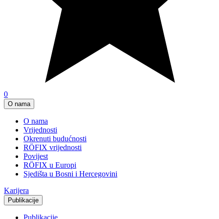
0
O nama
O nama
Vrijednosti
Okrenuti budućnosti
RÖFIX vrijednosti
Povijest
RÖFIX u Europi
Sjedišta u Bosni i Hercegovini
Karijera
Publikacije
Publikacije