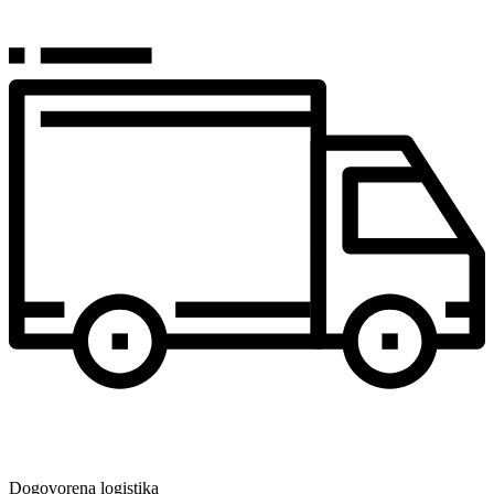
Dogovorena logistika