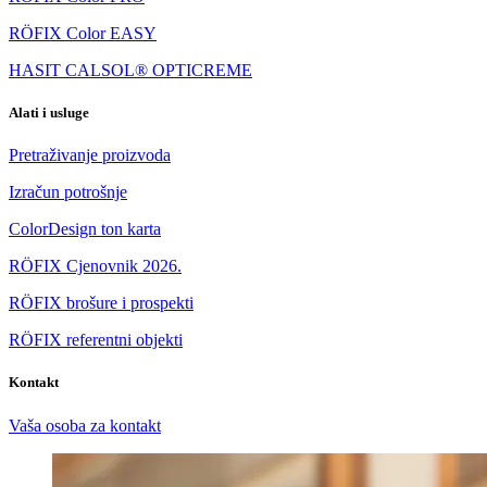
RÖFIX Color EASY
HASIT CALSOL® OPTICREME
Alati i usluge
Pretraživanje proizvoda
Izračun potrošnje
ColorDesign ton karta
RÖFIX Cjenovnik 2026.
RÖFIX brošure i prospekti
RÖFIX referentni objekti
Kontakt
Vaša osoba za kontakt