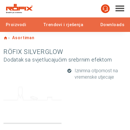
Proizvodi
Trendovi i rješenja
Downloads
Home
Asortiman
RÖFIX SILVERGLOW
Dodatak sa svjetlucajućim srebrnim efektom
Iznimna otpornost na
vremenske utjecaje