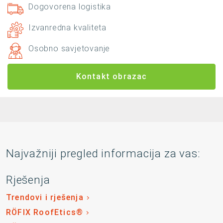
Dogovorena logistika
Izvanredna kvaliteta
Osobno savjetovanje
Kontakt obrazac
Najvažniji pregled informacija za vas:
Rješenja
Trendovi i rješenja
RÖFIX RoofEtics®